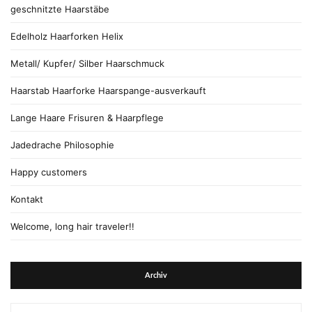
geschnitzte Haarstäbe
Edelholz Haarforken Helix
Metall/ Kupfer/ Silber Haarschmuck
Haarstab Haarforke Haarspange-ausverkauft
Lange Haare Frisuren & Haarpflege
Jadedrache Philosophie
Happy customers
Kontakt
Welcome, long hair traveler!!
Archiv
Archiv