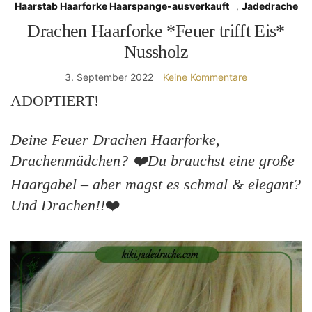
Haarstab Haarforke Haarspange-ausverkauft
,
Jadedrache
Drachen Haarforke *Feuer trifft Eis*
Nussholz
3. September 2022
Keine Kommentare
ADOPTIERT!
Deine Feuer Drachen Haarforke,
Drachenmädchen? ❤️Du brauchst eine große
Haargabel – aber magst es schmal & elegant?
Und Drachen!!
❤️