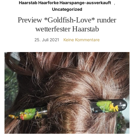
Haarstab Haarforke Haarspange-ausverkauft
,
Uncategorized
Preview *Goldfish-Love* runder
wetterfester Haarstab
25. Juli 2021
Keine Kommentare