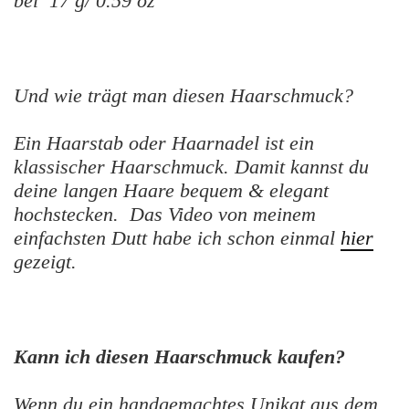
bei 17 g/ 0.59 oz
Und wie trägt man diesen Haarschmuck?
Ein Haarstab oder Haarnadel ist ein
klassischer Haarschmuck. Damit kannst du
deine langen Haare bequem & elegant
hochstecken. Das Video von meinem
einfachsten Dutt habe ich schon einmal
hier
gezeigt.
Kann ich diesen Haarschmuck kaufen?
Wenn du ein handgemachtes Unikat aus dem