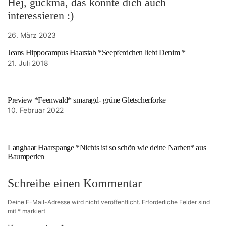
Hej, guckma, das könnte dich auch
interessieren :)
26. März 2023
Jeans Hippocampus Haarstab *Seepferdchen liebt Denim *
21. Juli 2018
Preview *Feenwald* smaragd- grüne Gletscherforke
10. Februar 2022
Langhaar Haarspange *Nichts ist so schön wie deine Narben* aus
Baumperlen
Schreibe einen Kommentar
Deine E-Mail-Adresse wird nicht veröffentlicht.
Erforderliche Felder sind
mit
*
markiert