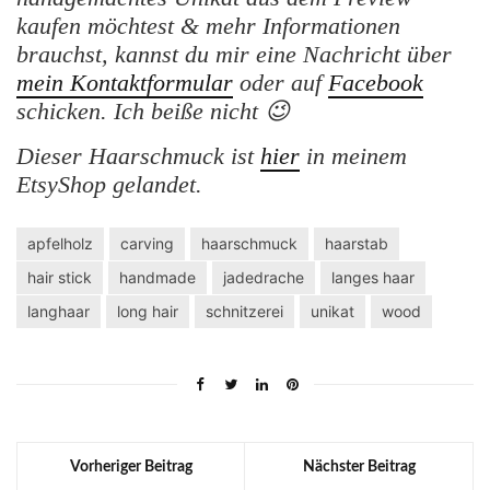
kaufen möchtest & mehr Informationen
brauchst, kannst du mir eine Nachricht über
mein Kontaktformular
oder auf
Facebook
schicken. Ich beiße nicht 😉
Dieser Haarschmuck ist
hier
in meinem
EtsyShop gelandet.
apfelholz
carving
haarschmuck
haarstab
hair stick
handmade
jadedrache
langes haar
langhaar
long hair
schnitzerei
unikat
wood
Vorheriger Beitrag
Nächster Beitrag