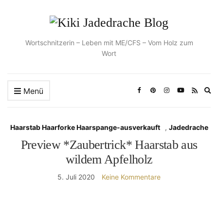
Wortschnitzerin – Leben mit ME/CFS – Vom Holz zum
Wort
Ex
Menü
se
fo
Haarstab Haarforke Haarspange-ausverkauft
,
Jadedrache
Preview *Zaubertrick* Haarstab aus
wildem Apfelholz
5. Juli 2020
Keine Kommentare