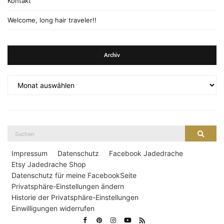
Kontakt
Welcome, long hair traveler!!
Archiv
Archiv
Suche
Suche
nach:
Impressum
Datenschutz
Facebook Jadedrache
Etsy Jadedrache Shop
Datenschutz für meine FacebookSeite
Privatsphäre-Einstellungen ändern
Historie der Privatsphäre-Einstellungen
Einwilligungen widerrufen