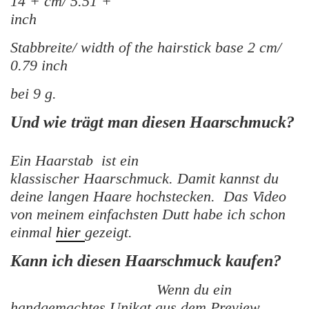
14 + cm/ 5.51 +
inch
Stabbreite/ width of the hairstick base 2 cm/
0.79 inch
bei 9 g.
Und wie trägt man diesen Haarschmuck?
Ein Haarstab ist ein
klassischer Haarschmuck. Damit kannst du
deine langen Haare hochstecken. Das Video
von meinem einfachsten Dutt habe ich schon
einmal
hier
gezeigt.
Kann ich diesen Haarschmuck kaufen?
Wenn du ein
handgemachtes Unikat aus dem Preview