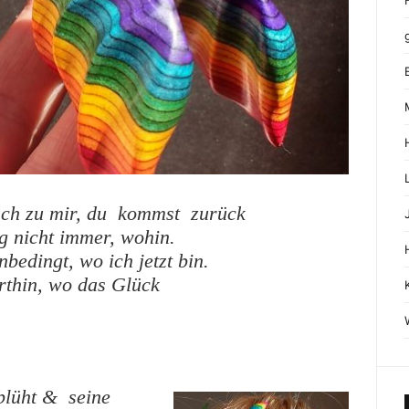
ach zu mir, du kommst zurück
g nicht immer, wohin.
nbedingt, wo ich jetzt bin.
rthin, wo das Glück
blüht & seine