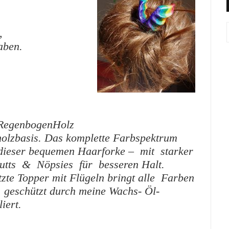
,
aben.
RegenbogenHolz
tholzbasis. Das komplette Farbspektrum
 dieser bequemen Haarforke – mit starker
utts & Nöpsies für besseren Halt.
zte Topper mit Flügeln bringt alle Farben
 geschützt durch meine Wachs- Öl-
iert.