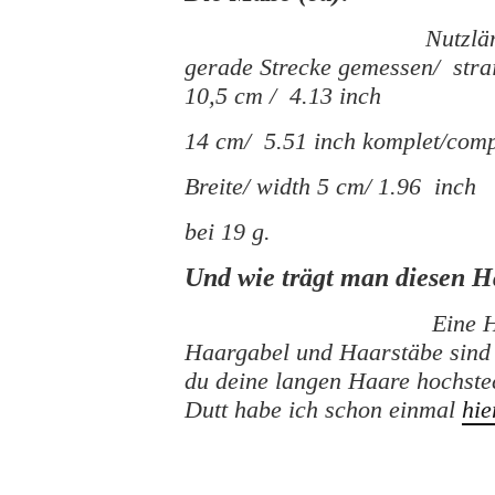
Nutzlä
gerade Strecke gemessen/ stra
10,5 cm / 4.13 inch
14 cm/ 5.51 inch komplet/comp
Breite/ width 5 cm/ 1.96 inch
bei 19 g.
Und wie trägt man diesen 
Eine 
Haargabel und Haarstäbe sind
du deine langen Haare hochste
Dutt habe ich schon einmal
hi