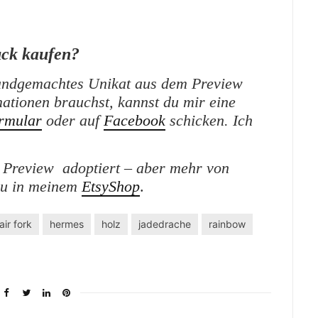
ck kaufen?
andgemachtes Unikat aus dem Preview
ationen brauchst, kannst du mir eine
rmular
oder auf
Facebook
schicken. Ich
Preview adoptiert – aber mehr von
du in meinem
EtsyShop
.
air fork
hermes
holz
jadedrache
rainbow