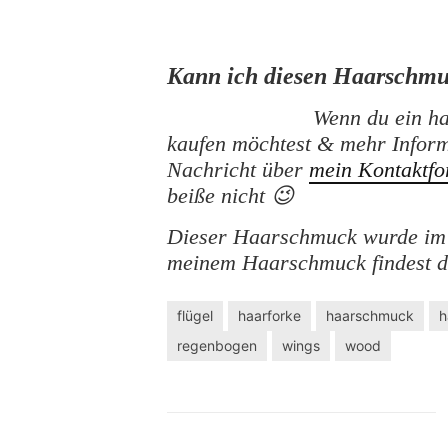
Kann ich diesen Haarschmu
Wenn du ein h
kaufen möchtest & mehr Inform
Nachricht über
mein Kontaktfo
beiße nicht 😉
Dieser Haarschmuck wurde im 
meinem Haarschmuck findest 
flügel
haarforke
haarschmuck
h
regenbogen
wings
wood