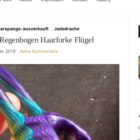
aarspange-ausverkauft
,
Jadedrache
Regenbogen Haarforke Flügel
er 2019
Keine Kommentare