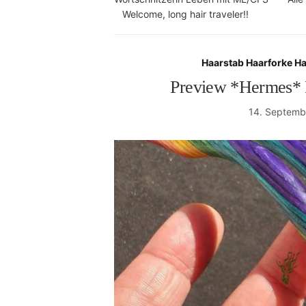
Welcome, long hair traveler!!
Haarstab Haarforke H
Preview *Hermes* 
14. Septemb