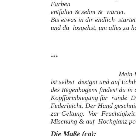
Farben
entfaltet & sehnt & wartet.
Bis etwas in dir endlich startet
und du losgehst, um alles zu h
***
Mein 
ist selbst designt und auf Ech
des Regenbogens findest du in
Kopfformbiegung für runde D
Federleicht. Der Hand geschnit
zur Geltung. Vor Feuchtigkeit
Mischung & auf Hochglanz pol
Die Maße (ca):