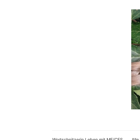
Wortschnitzerin Leben mit ME/CFS
Alle