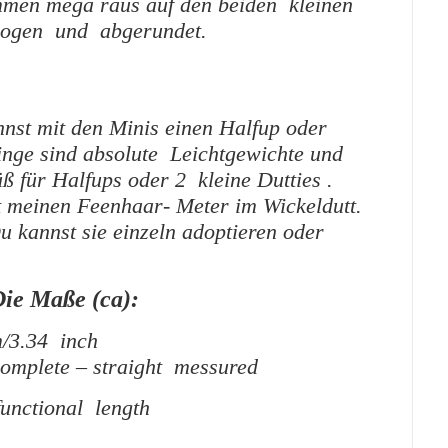
en mega raus auf den beiden kleinen
ogen und abgerundet.
nst mit den Minis einen Halfup oder
linge sind absolute Leichtgewichte und
 für Halfups oder 2 kleine Dutties .
t meinen Feenhaar- Meter im Wickeldutt.
kannst sie einzeln adoptieren oder
ie Maße (ca):
m/3.34 inch
omplete – straight messured
unctional length