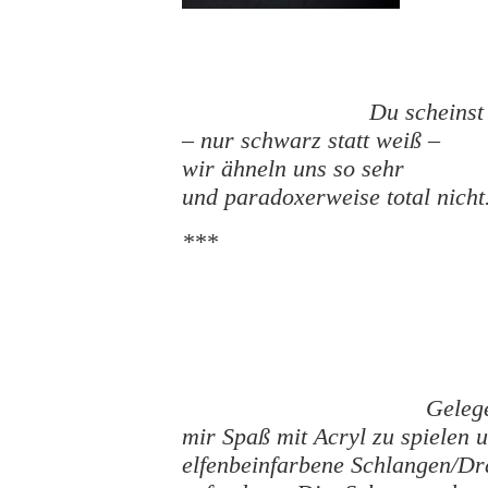
Du scheinst
– nur schwarz statt weiß –
wir ähneln uns so sehr
und paradoxerweise total nicht
***
Gelege
mir Spaß mit Acryl zu spielen
elfenbeinfarbene Schlangen/D