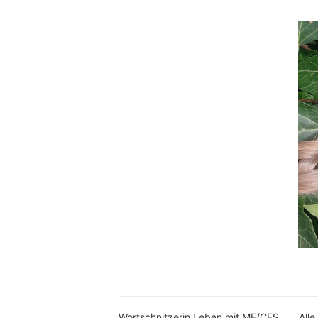
Wortschnitzerin Leben mit ME/CFS
Alle