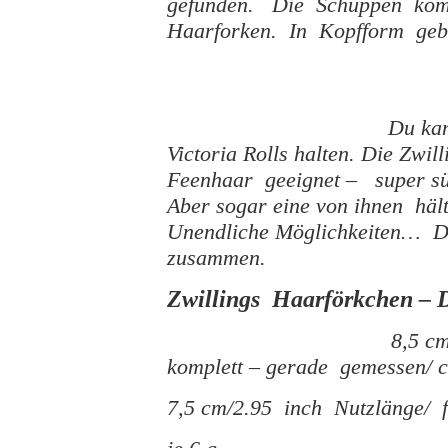
gefunden. Die Schuppen komm
Haarforken. In Kopfform geb
Du kan
Victoria Rolls halten. Die Zwil
Feenhaar geeignet – super süß
Aber sogar eine von ihnen häl
Unendliche Möglichkeiten… Du 
zusammen.
Zwillings Haarförkchen – D
8,5 c
komplett – gerade gemessen/ c
7,5 cm/2.95 inch Nutzlänge/ f