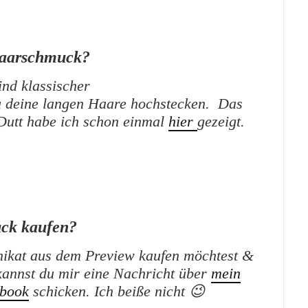
Haarschmuck?
nd klassischer
 deine langen Haare hochstecken. Das
Dutt habe ich schon einmal
hier
gezeigt.
ck kaufen?
ikat aus dem Preview kaufen möchtest &
kannst du mir eine Nachricht über
mein
book
schicken. Ich beiße nicht 😉