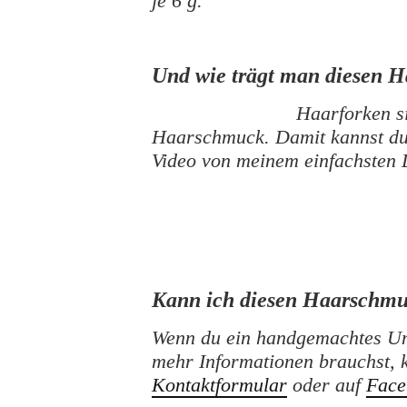
je 6 g.
Und wie trägt man diesen 
Haarforken si
Haarschmuck. Damit kannst du
Video von meinem einfachsten 
Kann ich diesen Haarschmu
Wenn du ein handgemachtes Un
mehr Informationen brauchst, 
Kontaktformular
oder auf
Face