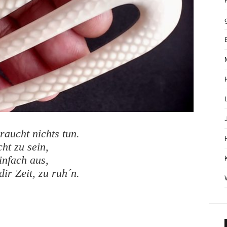
aucht nichts tun.
cht zu sein,
infach aus,
ir Zeit, zu ruh´n.