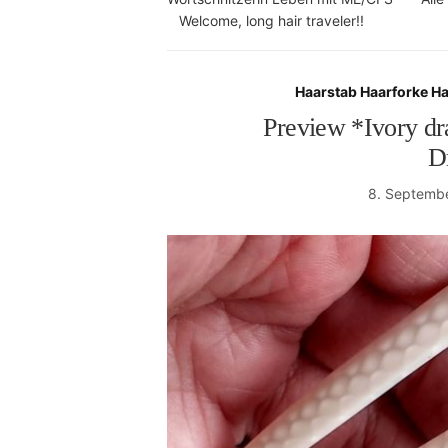
Welcome, long hair traveler!!
Haarstab Haarforke H
Preview *Ivory dr
D
8. Septemb