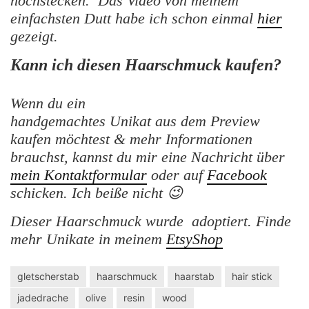
hochstecken. Das Video von meinem
einfachsten Dutt habe ich schon einmal
hier
gezeigt.
Kann ich diesen Haarschmuck kaufen?
Wenn du ein
handgemachtes Unikat aus dem Preview
kaufen möchtest & mehr Informationen
brauchst, kannst du mir eine Nachricht über
mein Kontaktformular
oder auf
Facebook
schicken. Ich beiße nicht 😉
Dieser Haarschmuck wurde adoptiert. Finde
mehr Unikate in meinem
EtsyShop
gletscherstab
haarschmuck
haarstab
hair stick
jadedrache
olive
resin
wood