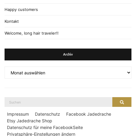
Happy customers
Kontakt
Welcome, long hair traveler!!
Archiv
Archiv
Suche
Suche
nach:
Impressum
Datenschutz
Facebook Jadedrache
Etsy Jadedrache Shop
Datenschutz für meine FacebookSeite
Privatsphäre-Einstellungen ändern