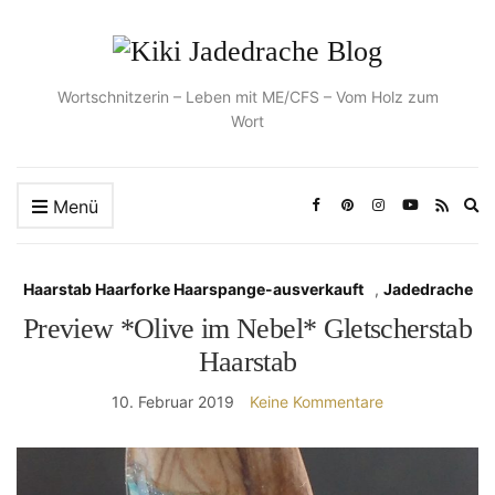
Wortschnitzerin – Leben mit ME/CFS – Vom Holz zum
Wort
Ex
Menü
se
fo
Haarstab Haarforke Haarspange-ausverkauft
,
Jadedrache
Preview *Olive im Nebel* Gletscherstab
Haarstab
10. Februar 2019
Keine Kommentare