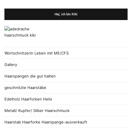
Hej, ich bin Kiki
Wortschnitzerin Leben mit ME/CFS
Gallery
Haarspangen die gut halten
geschnitzte Haarstäbe
Edelholz Haarforken Helix
Metall/ Kupfer/ Silber Haarschmuck
Haarstab Haarforke Haarspange-ausverkauft