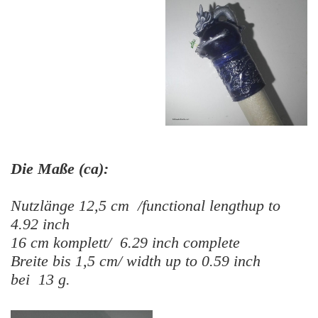
Die Maße (ca):
Nutzlänge 12,5 cm /functional lengthup to
4.92 inch
16 cm komplett/ 6.29 inch complete
Breite bis 1,5 cm/ width up to 0.59 inch
bei 13 g.