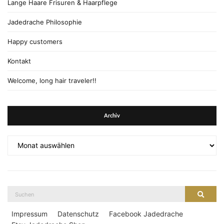
Lange Haare Frisuren & Haarpflege
Jadedrache Philosophie
Happy customers
Kontakt
Welcome, long hair traveler!!
Archiv
Archiv
Suche
Suche
nach:
Impressum
Datenschutz
Facebook Jadedrache