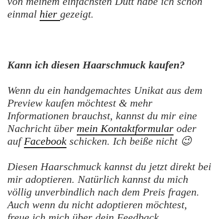
von meinem einfachsten Dutt habe ich schon
einmal
hier
gezeigt.
Kann ich diesen Haarschmuck kaufen?
Wenn du ein handgemachtes Unikat aus dem
Preview kaufen möchtest & mehr
Informationen brauchst, kannst du mir eine
Nachricht über
mein Kontaktformular
oder
auf
Facebook
schicken. Ich beiße nicht 😉
Diesen Haarschmuck kannst du jetzt direkt bei
mir adoptieren. Natürlich kannst du mich
völlig unverbindlich nach dem Preis fragen.
Auch wenn du nicht adoptieren möchtest,
freue ich mich über dein Feedback.