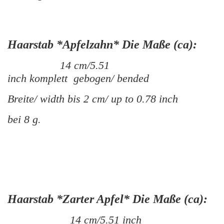
Haarstab *Apfelzahn* Die Maße (ca):
14 cm/5.51
inch komplett gebogen/ bended
Breite/ width bis 2 cm/ up to 0.78 inch
bei 8 g.
Haarstab *Zarter Apfel* Die Maße (ca):
14 cm/5.51 inch