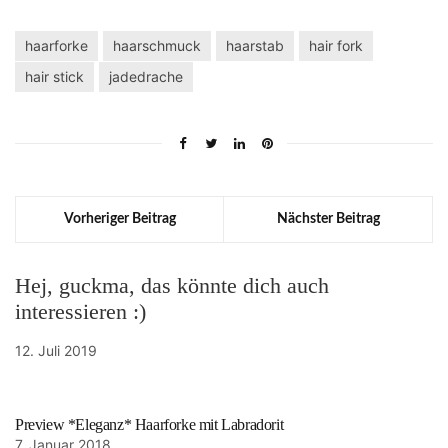
haarforke
haarschmuck
haarstab
hair fork
hair stick
jadedrache
Vorheriger Beitrag
Nächster Beitrag
Hej, guckma, das könnte dich auch
interessieren :)
12. Juli 2019
Preview *Eleganz* Haarforke mit Labradorit
7. Januar 2018