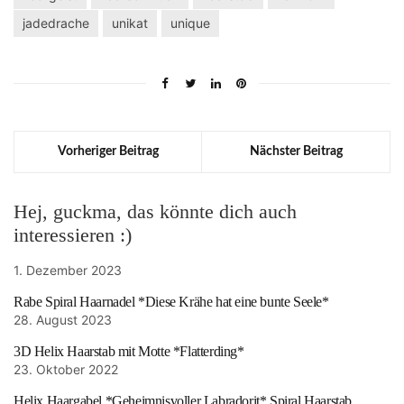
jadedrache
unikat
unique
Vorheriger Beitrag
Nächster Beitrag
Hej, guckma, das könnte dich auch
interessieren :)
1. Dezember 2023
Rabe Spiral Haarnadel *Diese Krähe hat eine bunte Seele*
28. August 2023
3D Helix Haarstab mit Motte *Flatterding*
23. Oktober 2022
Helix Haargabel *Geheimnisvoller Labradorit* Spiral Haarstab