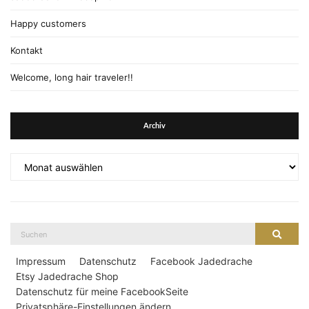
Happy customers
Kontakt
Welcome, long hair traveler!!
Archiv
Archiv
Suche
Suche
nach:
Impressum
Datenschutz
Facebook Jadedrache
Etsy Jadedrache Shop
Datenschutz für meine FacebookSeite
Privatsphäre-Einstellungen ändern