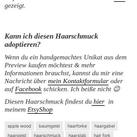
gezeigt.
Kann ich diesen Haarschmuck
adoptieren?
Wenn du ein handgemachtes Unikat aus dem
Preview kaufen möchtest & mehr
Informationen brauchst, kannst du mir eine
Nachricht über
mein Kontaktformular
oder
auf
Facebook
schicken. Ich beiße nicht 😉
Diesen Haarschmuck findest du
hier
in
meinem
EtsyShop
apple wood
baumgeist
haarforke
haargabel
haargeist
haarschmuck
haarstab
hair fork