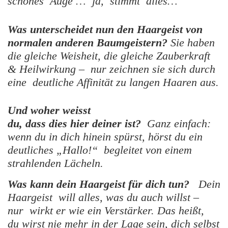
schönes Auge … ja, stimmt alles…
Was unterscheidet nun den Haargeist von
normalen anderen Baumgeistern?
Sie haben
die gleiche Weisheit, die gleiche Zauberkraft
& Heilwirkung – nur zeichnen sie sich durch
eine deutliche Affinität zu langen Haaren aus.
Und woher weisst
du, dass dies hier deiner ist?
Ganz einfach:
wenn du in dich hinein spürst, hörst du ein
deutliches „Hallo!“ begleitet von einem
strahlenden Lächeln.
Was kann dein Haargeist für dich tun?
Dein
Haargeist will alles, was du auch willst –
nur wirkt er wie ein Verstärker. Das heißt,
du wirst nie mehr in der Lage sein, dich selbst