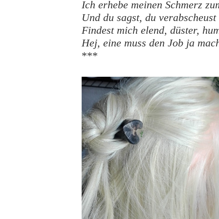
Ich erhebe meinen Schmerz zu
Und du sagst, du verabscheust
Findest mich elend, düster, hu
Hej, eine muss den Job ja mac
***