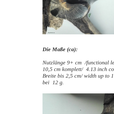
Die Maße (ca):
Nutzlänge 9+ cm /functional le
10,5 cm komplett/ 4.13 inch c
Breite bis 2,5 cm/ width up to 1
bei 12 g.