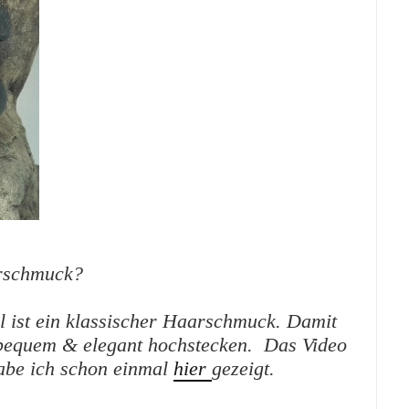
arschmuck?
 ist ein klassischer Haarschmuck. Damit
 bequem & elegant hochstecken. Das Video
abe ich schon einmal
hier
gezeigt.