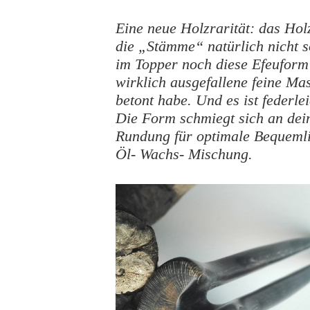
Eine neue Holzrarität: das Hol
die „Stämme“ natürlich nicht 
im Topper noch diese Efeuform 
wirklich ausgefallene feine Ma
betont habe. Und es ist federle
Die Form schmiegt sich an dein
Rundung für optimale Bequemli
Öl- Wachs- Mischung.