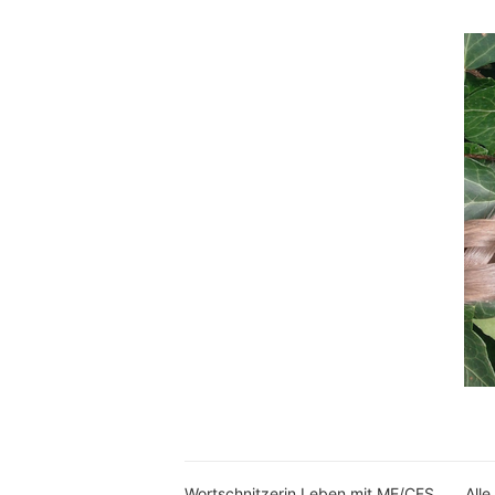
Wortschnitzerin Leben mit ME/CFS
Alle