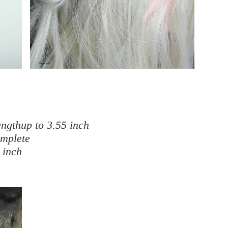
ngthup to 3.55 inch
omplete
 inch