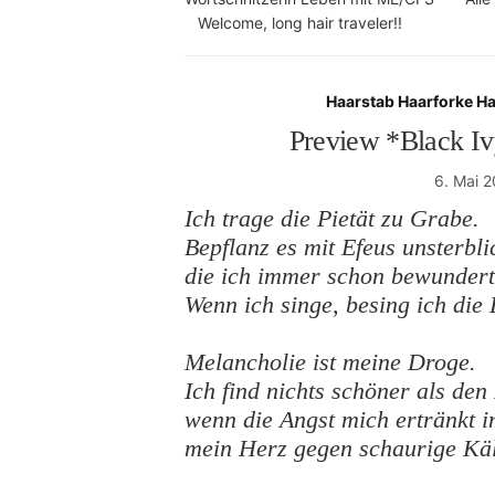
Welcome, long hair traveler!!
Haarstab Haarforke H
Preview *Black I
6. Mai 
Ich trage die Pietät zu Grabe.
Bepflanz es mit Efeus unsterbli
die ich immer schon bewundert
Wenn ich singe, besing ich die 
Melancholie ist meine Droge.
Ich find nichts schöner als den
wenn die Angst mich ertränkt i
mein Herz gegen schaurige Käl