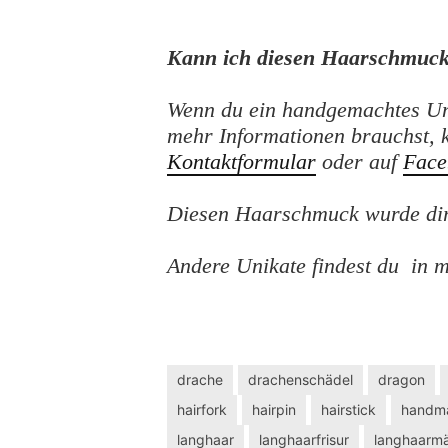
Kann ich diesen Haarschmuck
Wenn du ein handgemachtes Un
mehr Informationen brauchst, 
Kontaktformular
oder auf
Face
Diesen Haarschmuck wurde dire
Andere Unikate findest du in
drache
drachenschädel
dragon
hairfork
hairpin
hairstick
handm
langhaar
langhaarfrisur
langhaarm