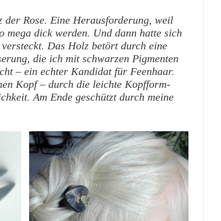
z der Rose. Eine Herausforderung, weil
so mega dick werden. Und dann hatte sich
versteckt. Das Holz betört durch eine
serung, die ich mit schwarzen Pigmenten
icht – ein echter Kandidat für Feenhaar.
en Kopf – durch die leichte Kopfform-
chkeit. Am Ende geschützt durch meine