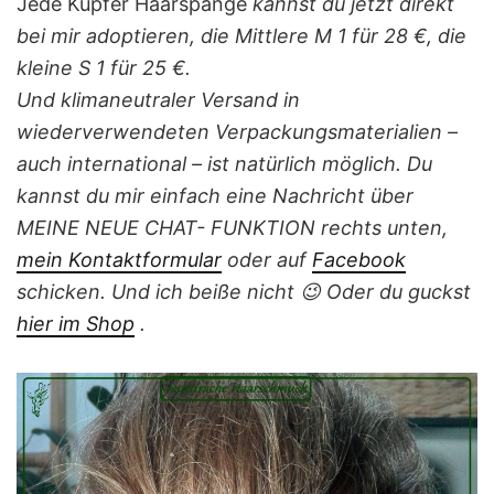
Jede Kupfer Haarspange
kannst du jetzt direkt
bei mir adoptieren, die Mittlere M 1 für 28 €, die
kleine S 1 für 25 €.
Und klimaneutraler Versand in
wiederverwendeten Verpackungsmaterialien –
auch international – ist natürlich möglich. Du
kannst du mir einfach eine Nachricht über
MEINE NEUE CHAT- FUNKTION rechts unten,
mein Kontaktformular
oder auf
Facebook
schicken. Und ich beiße nicht 😉 Oder du guckst
hier i
m
Shop
.