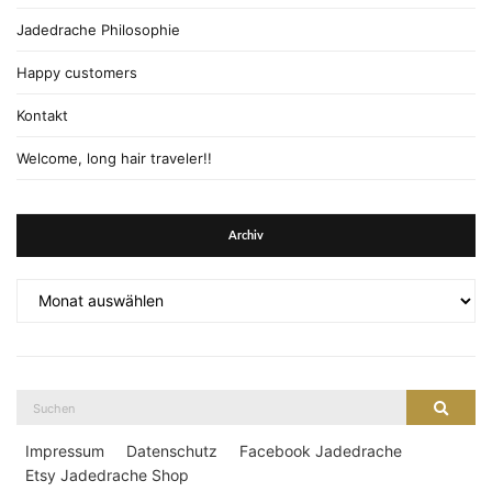
Jadedrache Philosophie
Happy customers
Kontakt
Welcome, long hair traveler!!
Archiv
Archiv
Suche
Suche
nach:
Impressum
Datenschutz
Facebook Jadedrache
Etsy Jadedrache Shop