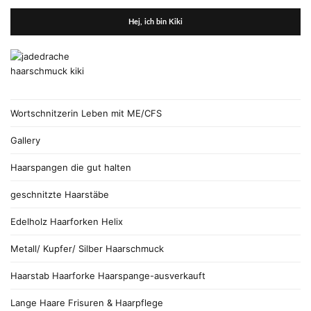
Hej, ich bin Kiki
Wortschnitzerin Leben mit ME/CFS
Gallery
Haarspangen die gut halten
geschnitzte Haarstäbe
Edelholz Haarforken Helix
Metall/ Kupfer/ Silber Haarschmuck
Haarstab Haarforke Haarspange-ausverkauft
Lange Haare Frisuren & Haarpflege