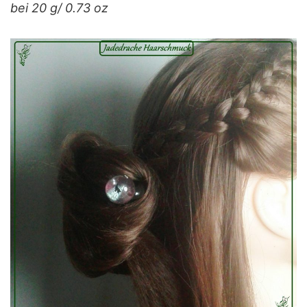
bei 20 g/ 0.73 oz