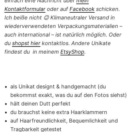
einfach eine Nachricht über
mein
Kontaktformular
oder auf
Facebook
schicken.
Ich beiße nicht 😉
Klimaneutraler Versand in
wiederverwendeten Verpackungsmaterialien –
auch international – ist natürlich möglich.
Ode
r
du
shopst hier
kontaktlos.
Andere Unikate
findest du in meinem
EtsyShop
.
als Unikat designt & handgemacht (du
bekommst exakt, was du auf den Fotos siehst)
hält deinen Dutt perfekt
du brauchst keine extra Haarklammern
auf Haarfreundlichkeit, Bequemlichkeit und
Tragbarkeit getestet