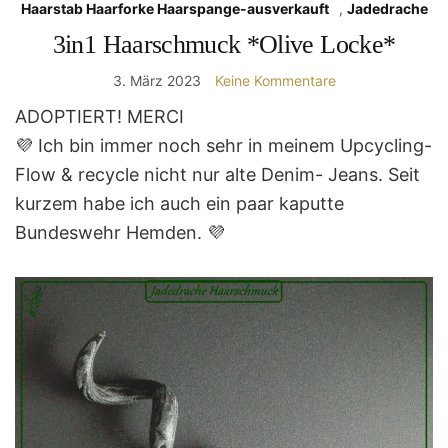
Haarstab Haarforke Haarspange-ausverkauft
,
Jadedrache
3in1 Haarschmuck *Olive Locke*
3. März 2023
Keine Kommentare
ADOPTIERT! MERCI
💜 Ich bin immer noch sehr in meinem Upcycling-
Flow & recycle nicht nur alte Denim- Jeans. Seit
kurzem habe ich auch ein paar kaputte
Bundeswehr Hemden. 💜