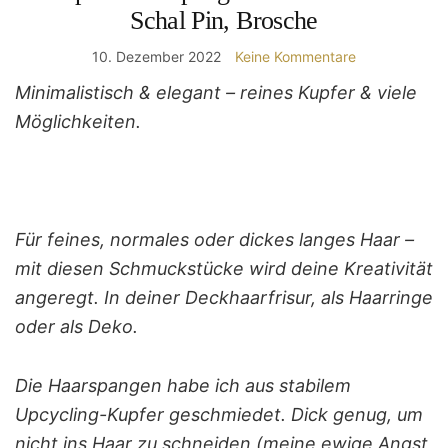
Schal Pin, Brosche
10. Dezember 2022
Keine Kommentare
Minimalistisch & elegant – reines Kupfer & viele
Möglichkeiten.
Für feines, normales oder dickes langes Haar –
mit diesen Schmuckstücke wird deine Kreativität
angeregt. In deiner Deckhaarfrisur, als Haarringe
oder als Deko.
Die Haarspangen habe ich aus stabilem
Upcycling-Kupfer geschmiedet. Dick genug, um
nicht ins Haar zu schneiden (meine ewige Angst