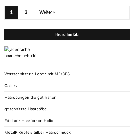
1
2
Weiter »
Hej, ich bin Kiki
Wortschnitzerin Leben mit ME/CFS
Gallery
Haarspangen die gut halten
geschnitzte Haarstäbe
Edelholz Haarforken Helix
Metall/ Kupfer/ Silber Haarschmuck