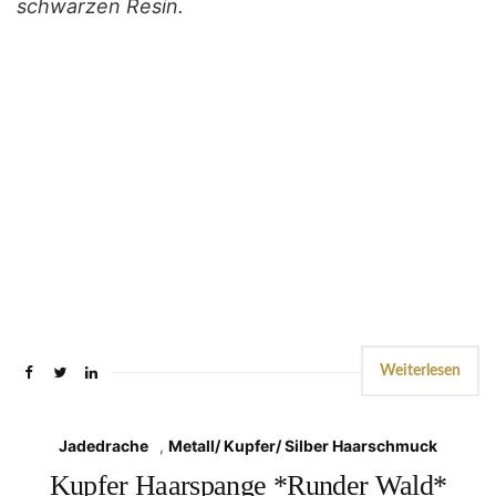
schwarzen Resin.
Weiterlesen
Jadedrache
,
Metall/ Kupfer/ Silber Haarschmuck
Kupfer Haarspange *Runder Wald*