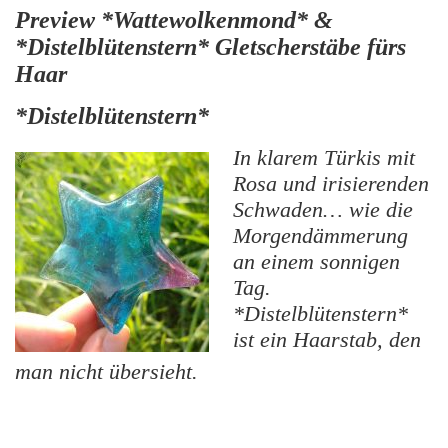
Preview *Wattewolkenmond* &
*Distelblütenstern* Gletscherstäbe fürs
Haar
*Distelblütenstern*
In klarem Türkis mit
Rosa und irisierenden
Schwaden… wie die
Morgendämmerung
an einem sonnigen
Tag.
*Distelblütenstern*
ist ein Haarstab, den
man nicht übersieht.