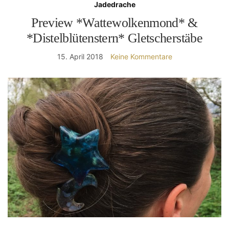
Jadedrache
Preview *Wattewolkenmond* &
*Distelblütenstern* Gletscherstäbe
15. April 2018
Keine Kommentare