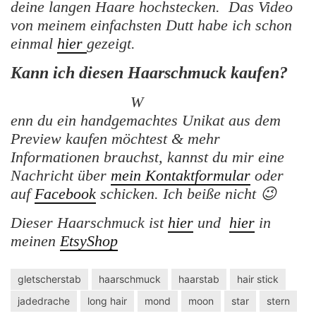
deine langen Haare hochstecken. Das Video
von meinem einfachsten Dutt habe ich schon
einmal
hier
gezeigt.
Kann ich diesen Haarschmuck kaufen?
W
enn du ein handgemachtes Unikat aus dem
Preview kaufen möchtest & mehr
Informationen brauchst, kannst du mir eine
Nachricht über
mein Kontaktformular
oder
auf
Facebook
schicken. Ich beiße nicht 😉
Dieser Haarschmuck ist
hier
und
hier
in
meinen
EtsyShop
gletscherstab
haarschmuck
haarstab
hair stick
jadedrache
long hair
mond
moon
star
stern