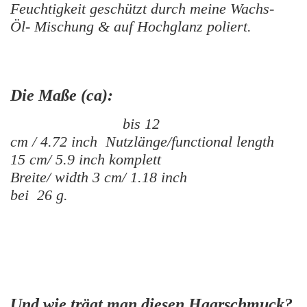
Feuchtigkeit geschützt durch meine Wachs-
Öl- Mischung & auf Hochglanz poliert.
Die Maße (ca):
bis 12
cm / 4.72 inch
Nutzlänge/functional length
15 cm/ 5.9 inch komplett
Breite/ width 3 cm/ 1.18 inch
bei 26 g.
Und wie trägt man diesen Haarschmuck?