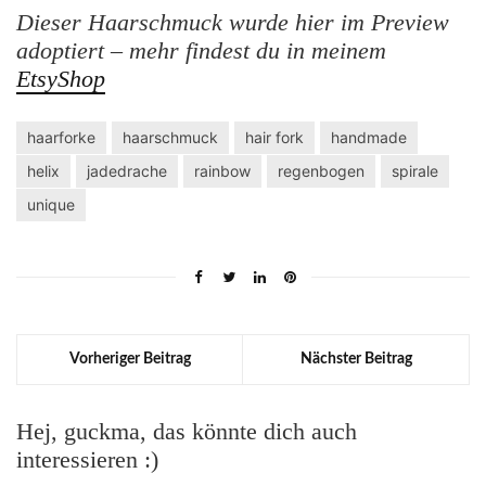
Dieser Haarschmuck wurde hier im Preview
adoptiert – mehr findest du in meinem
EtsyShop
haarforke
haarschmuck
hair fork
handmade
helix
jadedrache
rainbow
regenbogen
spirale
unique
Vorheriger Beitrag
Nächster Beitrag
Hej, guckma, das könnte dich auch
interessieren :)