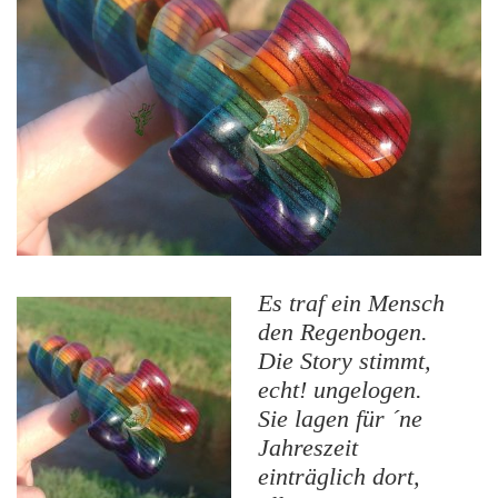
Es traf ein Mensch
den Regenbogen.
Die Story stimmt,
echt! ungelogen.
Sie lagen für ´ne
Jahreszeit
einträglich dort,