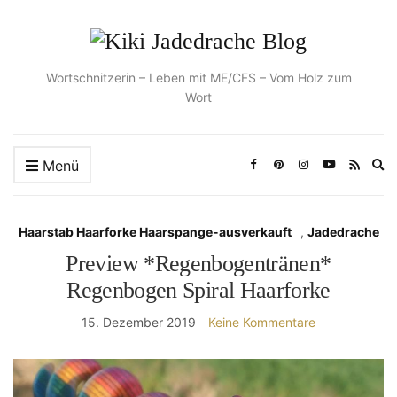
Wortschnitzerin – Leben mit ME/CFS – Vom Holz zum
Wort
Ex
Menü
se
fo
Haarstab Haarforke Haarspange-ausverkauft
,
Jadedrache
Preview *Regenbogentränen*
Regenbogen Spiral Haarforke
15. Dezember 2019
Keine Kommentare