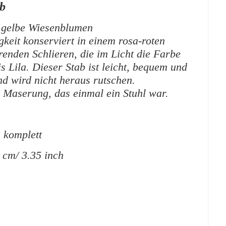
ab
 gelbe Wiesenblumen
keit konserviert in einem rosa-roten
enden Schlieren, die im Licht die Farbe
 Lila. Dieser Stab ist leicht, bequem und
nd wird nicht heraus rutschen.
a Maserung, das einmal ein Stuhl war.
h komplett
 cm/ 3.35 inch