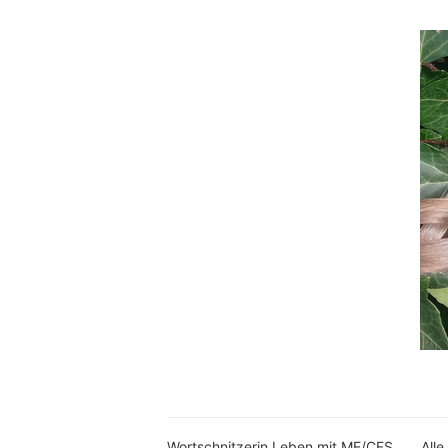
Wortschnitzerin Leben mit ME/CFS
Alle