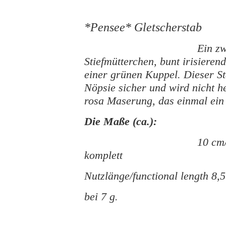
*Pensee* Gletscherstab
Ein zw
Stiefmütterchen, bunt irisiere
einer grünen Kuppel. Dieser St
Nöpsie sicher und wird nicht he
rosa Maserung, das einmal ein 
Die Maße (ca.):
10 cm/
komplett
Nutzlänge/functional length 8,5
bei 7 g.