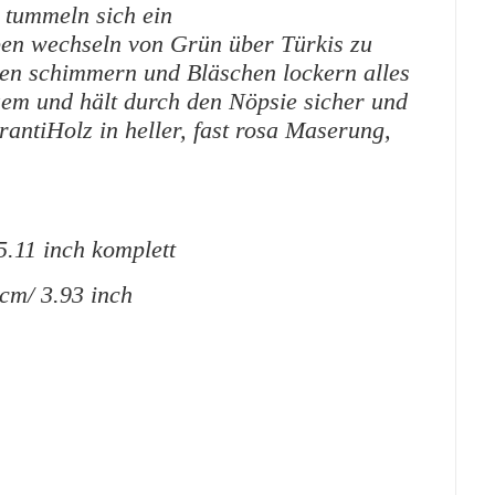
 tummeln sich ein
ben wechseln von Grün über Türkis zu
ken schimmern und Bläschen lockern alles
quem und hält durch den Nöpsie sicher und
rantiHolz in heller, fast rosa Maserung,
5.11 inch komplett
 cm/ 3.93 inch