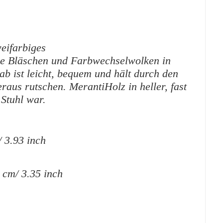
eifarbiges
nde Bläschen und Farbwechselwolken in
ab ist leicht, bequem und hält durch den
raus rutschen. MerantiHolz in heller, fast
Stuhl war.
 3.93 inch
 cm/ 3.35 inch