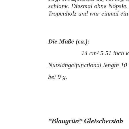
schlank. Diesmal ohne Nöpsie. 
Tropenholz und war einmal ein
Die Maße (ca.):
14 cm/ 5.51 inch 
Nutzlänge/functional length 10
bei 9 g.
*Blaugrün* Gletscherstab