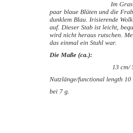
Im Gras
paar blaue Blüten und die Fra
dunklem Blau. Irisierende Wol
auf. Dieser Stab ist leicht, be
wird nicht heraus rutschen. Me
das einmal ein Stuhl war.
Die Maße (ca.):
13 cm/ 
Nutzlänge/functional length 10
bei 7 g.