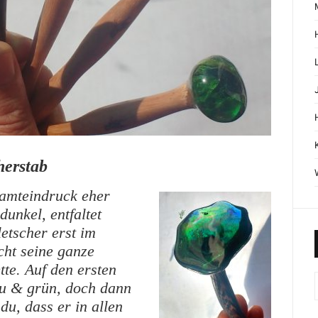
herstab
amteindruck eher
dunkel, entfaltet
etscher erst im
cht seine ganze
tte. Auf den ersten
au & grün, doch dann
du, dass er in allen