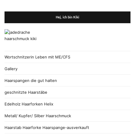
Hej, ich bin Kiki
Wortschnitzerin Leben mit ME/CFS
Gallery
Haarspangen die gut halten
geschnitzte Haarstäbe
Edelholz Haarforken Helix
Metall/ Kupfer/ Silber Haarschmuck
Haarstab Haarforke Haarspange-ausverkauft