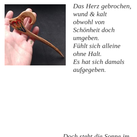
Das Herz gebrochen,
wund & kalt
obwohl von
Schönheit doch
umgeben.
Fühlt sich alleine
ohne Halt.
Es hat sich damals
aufgegeben.
Doch steht die Sonne im