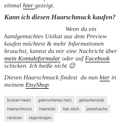
einmal
hier
gezeigt.
Kann ich diesen Haarschmuck kaufen?
Wenn du ein
handgemachtes Unikat aus dem Preview
kaufen möchtest & mehr Informationen
brauchst, kannst du mir eine Nachricht über
mein Kontaktformular
oder auf
Facebook
schicken. Ich beiße nicht 😉
Diesen Haarschmuck findest du nun
hier
in
meinem
EtsyShop
broken heart
gebrochenes herz
gletscherstab
haarschmuck
haarstab
hair stick
jadedrache
rainbow
regenbogen