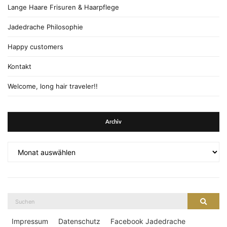
Lange Haare Frisuren & Haarpflege
Jadedrache Philosophie
Happy customers
Kontakt
Welcome, long hair traveler!!
Archiv
Archiv
Suche
Suche
nach:
Impressum
Datenschutz
Facebook Jadedrache