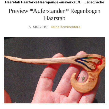
Haarstab Haarforke Haarspange-ausverkauft
,
Jadedrache
Preview *Auferstanden* Regenbogen
Haarstab
5. Mai 2019
Keine Kommentare