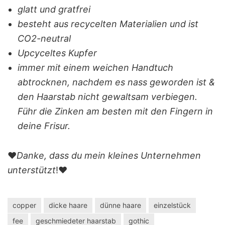
glatt und gratfrei
besteht aus recycelten Materialien und ist
CO2-neutral
Upcyceltes Kupfer
immer mit einem weichen Handtuch
abtrocknen, nachdem es nass geworden ist &
den Haarstab nicht gewaltsam verbiegen.
Führ die Zinken am besten mit den Fingern in
deine Frisur.
❤️
Danke, dass du mein kleines Unternehmen
unterstützt
!❤️
copper
dicke haare
dünne haare
einzelstück
fee
geschmiedeter haarstab
gothic