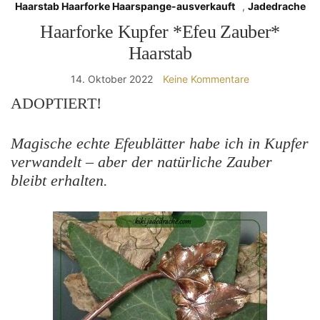
Haarstab Haarforke Haarspange-ausverkauft
,
Jadedrache
Haarforke Kupfer *Efeu Zauber*
Haarstab
14. Oktober 2022
Keine Kommentare
ADOPTIERT!
Magische echte Efeublätter habe ich in Kupfer
verwandelt – aber der natürliche Zauber
bleibt erhalten.