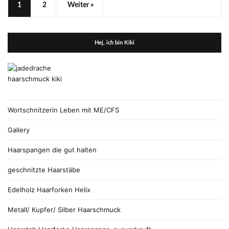
1
2
Weiter »
Hej, ich bin Kiki
Wortschnitzerin Leben mit ME/CFS
Gallery
Haarspangen die gut halten
geschnitzte Haarstäbe
Edelholz Haarforken Helix
Metall/ Kupfer/ Silber Haarschmuck