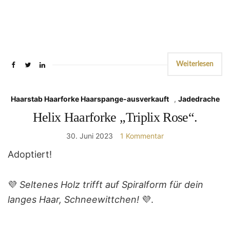
Weiterlesen
Haarstab Haarforke Haarspange-ausverkauft
,
Jadedrache
Helix Haarforke „Triplix Rose“.
30. Juni 2023
1 Kommentar
Adoptiert!
💜
Seltenes Holz trifft auf Spiralform für dein
langes Haar, Schneewittchen!
💜.