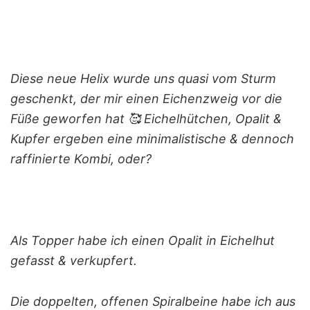
Diese neue Helix wurde uns quasi vom Sturm
geschenkt, der mir einen Eichenzweig vor die
Füße geworfen hat 🥰 Eichelhütchen, Opalit &
Kupfer ergeben eine minimalistische & dennoch
raffinierte Kombi, oder?
Als Topper habe ich einen Opalit in Eichelhut
gefasst & verkupfert.
Die doppelten, offenen Spiralbeine habe ich aus