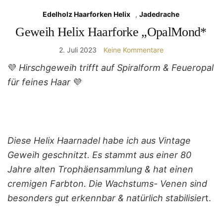
Edelholz Haarforken Helix
,
Jadedrache
Geweih Helix Haarforke „OpalMond*
2. Juli 2023
Keine Kommentare
💜
Hirschgeweih trifft auf Spiralform & Feueropal
für feines Haar
💜
Diese Helix Haarnadel habe ich aus Vintage
Geweih geschnitzt. Es stammt aus einer 80
Jahre alten Trophäensammlung & hat einen
cremigen Farbton. Die Wachstums- Venen sind
besonders gut erkennbar & natürlich stabilisier
t.