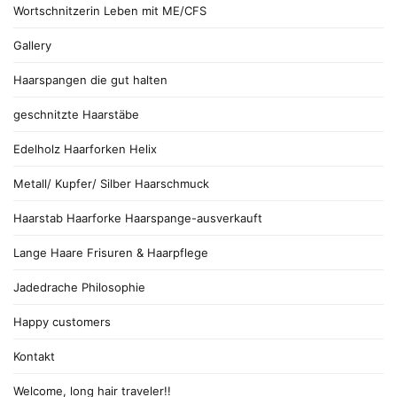
Wortschnitzerin Leben mit ME/CFS
Gallery
Haarspangen die gut halten
geschnitzte Haarstäbe
Edelholz Haarforken Helix
Metall/ Kupfer/ Silber Haarschmuck
Haarstab Haarforke Haarspange-ausverkauft
Lange Haare Frisuren & Haarpflege
Jadedrache Philosophie
Happy customers
Kontakt
Welcome, long hair traveler!!