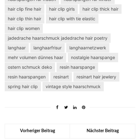
hair clip fine hair
hair clip girls
hair clip thick hair
hair clip thin hair
hair clip with tie elastic
hair clip women
jadedrache haarschmuck jadedrache hair poetry
langhaar
langhaarfrisur
langhaarnetzwerk
mehr volumen dünnes haar
nostalgie haarspange
ostern schmuck deko
resin haarspange
resin haarspangen
resinart
resinart hair jewlery
spring hair clip
vintage style haarschmuck
Vorheriger Beitrag
Nächster Beitrag