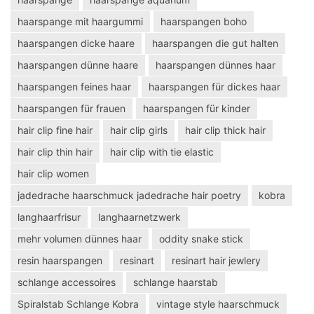
haarspange mit haargummi
haarspangen boho
haarspangen dicke haare
haarspangen die gut halten
haarspangen dünne haare
haarspangen dünnes haar
haarspangen feines haar
haarspangen für dickes haar
haarspangen für frauen
haarspangen für kinder
hair clip fine hair
hair clip girls
hair clip thick hair
hair clip thin hair
hair clip with tie elastic
hair clip women
jadedrache haarschmuck jadedrache hair poetry
kobra
langhaarfrisur
langhaarnetzwerk
mehr volumen dünnes haar
oddity snake stick
resin haarspangen
resinart
resinart hair jewlery
schlange accessoires
schlange haarstab
Spiralstab Schlange Kobra
vintage style haarschmuck