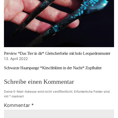
Preview *Das Tier in dir* Gletscherforke mit holo Leopardenmuster
13. April 2022
Schwarze Haarspange *Kirschblüten in der Nacht* Zopfhalter
Schreibe einen Kommentar
Deine E-Mail-Adresse wird nicht veröffentlicht.
Erforderliche Felder sind
mit
*
markiert
Kommentar
*