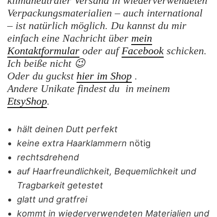
klimaneutraler Versand in wiederverwendeten
Verpackungsmaterialien – auch international
– ist natürlich möglich.
Du kannst du mir
einfach eine Nachricht
über
mein
Kontaktformular
oder auf
Facebook
schicken.
Ich beiße nicht 😉
Oder du guckst
hier im Shop
.
Andere Unikate findest du in meinem
EtsyShop
.
hält deinen Dutt perfekt
keine extra Haarklammern
nötig
rechtsdrehend
auf Haarfreundlichkeit, Bequemlichkeit und
Tragbarkeit getestet
glatt und gratfrei
kommt in wiederverwendeten Materialien und