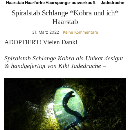
Haarstab Haarforke Haarspange-ausverkauft
,
Jadedrache
Spiralstab Schlange *Kobra und ich*
Haarstab
31. März 2022
Keine Kommentare
ADOPTIERT! Vielen Dank!
Spiralstab Schlange Kobra als Unikat designt
& handgefertigt von Kiki Jadedrache –