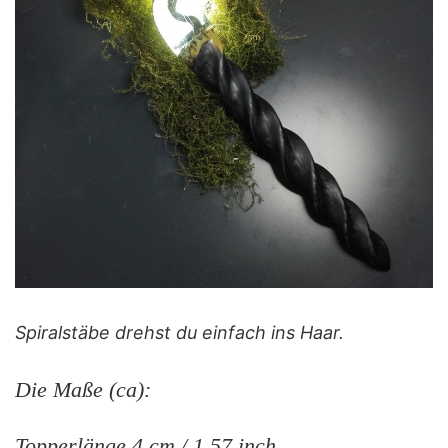
Spiralstäbe drehst du einfach ins Haar.
Die Maße (ca):
Topperlänge 4 cm / 1.57 inch