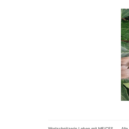
Wortschnitzerin Leben mit ME/CFS
Alle