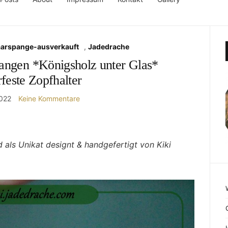
aarspange-ausverkauft
,
Jadedrache
angen *Königsholz unter Glas*
rfeste Zopfhalter
2022
Keine Kommentare
 als Unikat designt & handgefertigt von Kiki