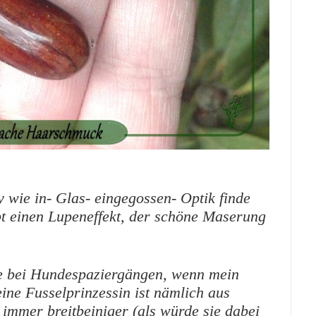
y wie in- Glas- eingegossen- Optik finde
bt einen Lupeneffekt, der schöne Maserung
e bei Hundespaziergängen, wenn mein
ine Fusselprinzessin ist nämlich aus
t immer breitbeiniger (als würde sie dabei