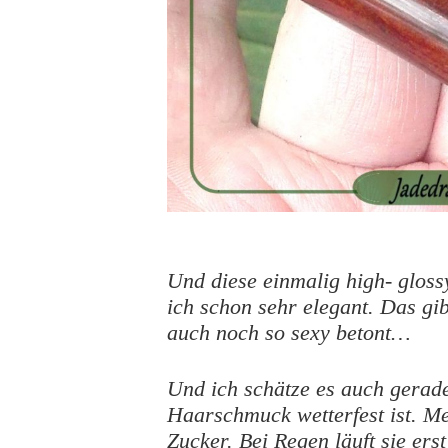
Und diese einmalig high- gloss
ich schon sehr elegant. Das gi
auch noch so sexy betont…
Und ich schätze es auch gerad
Haarschmuck wetterfest ist. Me
Zucker. Bei Regen läuft sie ers