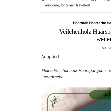
Welcome, long hair traveler!!
Haarstab Haarforke H
Veilchenholz Haarsp
wette
8. Mai 
Adoptiert
Meine Veilchenholz Haarspangen sind
Jadedrache