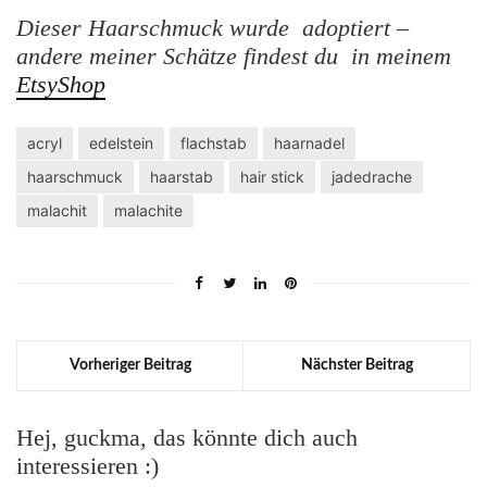
Dieser Haarschmuck wurde adoptiert –
andere meiner Schätze findest du in meinem
EtsyShop
acryl
edelstein
flachstab
haarnadel
haarschmuck
haarstab
hair stick
jadedrache
malachit
malachite
Vorheriger Beitrag
Nächster Beitrag
Hej, guckma, das könnte dich auch
interessieren :)