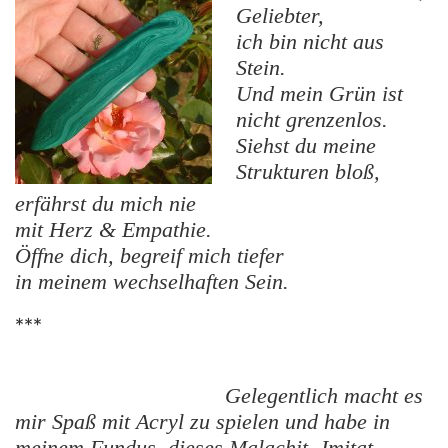
Geliebter,
ich bin nicht aus
Stein.
Und mein Grün ist
nicht grenzenlos.
Siehst du meine
Strukturen bloß,
erfährst du mich nie
mit Herz & Empathie.
Öffne dich, begreif mich tiefer
in meinem wechselhaften Sein.
***
Gelegentlich macht es
mir Spaß mit Acryl zu spielen und habe in
meinem Fundus dieses Malachit- Imitat –