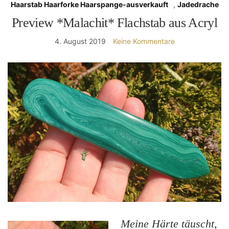
Haarstab Haarforke Haarspange-ausverkauft
,
Jadedrache
Preview *Malachit* Flachstab aus Acryl
4. August 2019
Keine Kommentare
Meine Härte täuscht,