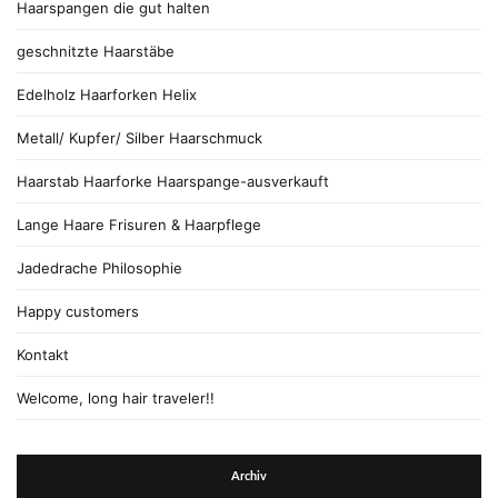
Haarspangen die gut halten
geschnitzte Haarstäbe
Edelholz Haarforken Helix
Metall/ Kupfer/ Silber Haarschmuck
Haarstab Haarforke Haarspange-ausverkauft
Lange Haare Frisuren & Haarpflege
Jadedrache Philosophie
Happy customers
Kontakt
Welcome, long hair traveler!!
Archiv