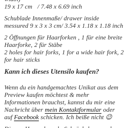
19 x 17 cm / 7.48 x 6.69 inch
Schublade Innenmaße/ drawer inside
messured 9 x 3 x 3 cm/ 3.54 x 1.18 x 1.18 inch
2 Öffnungen für Haarforken , 1 für eine breite
Haarforke, 2 für Stäbe
2 holes for hair forks, 1 for a wide hair fork, 2
for hair sticks
Kann ich dieses Utensilo kaufen?
Wenn du ein handgemachtes Unikat aus dem
Preview kaufen möchtest & mehr
Informationen brauchst, kannst du mir eine
Nachricht über
mein Kontaktformular
oder
auf
Facebook
schicken. Ich beiße nicht 😉