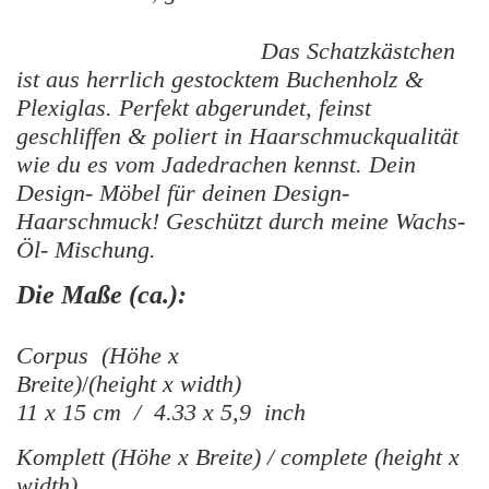
Das Schatzkästchen
ist aus herrlich gestocktem Buchenholz &
Plexiglas. Perfekt abgerundet, feinst
geschliffen & poliert in Haarschmuckqualität
wie du es vom Jadedrachen kennst. Dein
Design- Möbel für deinen Design-
Haarschmuck! Geschützt durch meine Wachs-
Öl- Mischung.
Die Maße (ca.):
Corpus
(Höhe x
Breite)
/
(height x width)
11 x 15 cm / 4.33 x 5,9 inch
Komplett (Höhe x Breite) / complete (height x
width)