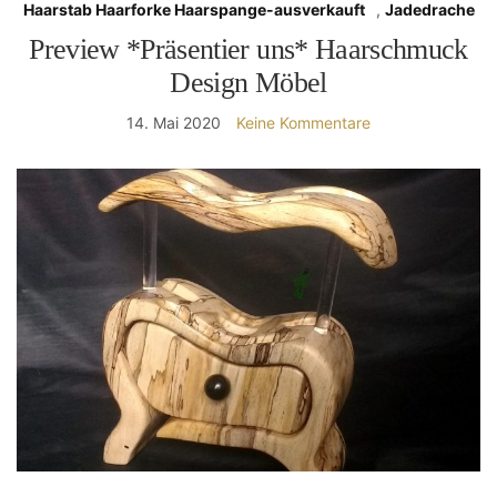
Haarstab Haarforke Haarspange-ausverkauft
,
Jadedrache
Preview *Präsentier uns* Haarschmuck
Design Möbel
14. Mai 2020
Keine Kommentare