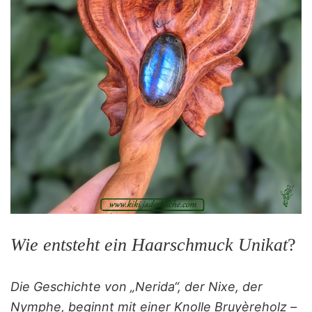
Wie entsteht ein Haarschmuck Unikat
?
Die Geschichte von „Nerida“, der Nixe, der
Nymphe, beginnt mit einer Knolle Bruyèreholz –