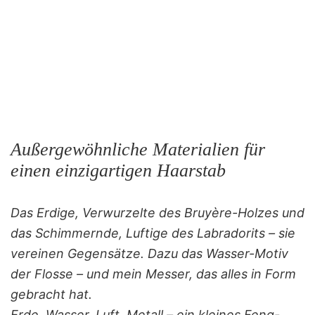
Außergewöhnliche Materialien für
einen einzigartigen Haarstab
Das Erdige, Verwurzelte des Bruyère-Holzes und
das Schimmernde, Luftige des Labradorits – sie
vereinen Gegensätze. Dazu das Wasser-Motiv
der Flosse – und mein Messer, das alles in Form
gebracht hat.
Erde, Wasser, Luft, Metall – ein kleines Feng-