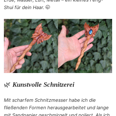
Shui für dein Haar.
🤭
🌿
Kunstvolle Schnitzerei
Mit scharfem Schnitzmesser habe ich die
fließenden Formen herausgearbeitet und lange
mit Sandpapier geschmirgelt und poliert. Als ich