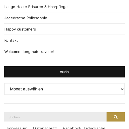
Lange Haare Frisuren & Haarpflege
Jadedrache Philosophie
Happy customers
Kontakt
Welcome, long hair traveler!!
Archiv
Archiv
Suche
Suche
nach:
Impressum
Datenschutz
Facebook Jadedrache