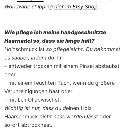
Worldwide shipping
hier im Etsy Shop
.
Wie pflege ich meine handgeschnitzte
Haarnadel so, dass sie lange hält?
Holz
schmuck ist
so pflegeleicht. Du bekommst
e
s
sauber, indem du
ihn
– entweder trocken mit einem Pinsel abstaubst
oder
– mit einem feuchten Tuch, wenn du größere
Verunreinigungen hast oder
– mit LeinÖl abwischst.
Wichtig ist nur, dass du d
einen Holz
Haarschmuck
nicht nass werden lässt
oder
sofort abtrocknest
.