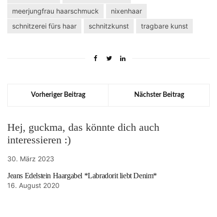
meerjungfrau haarschmuck
nixenhaar
schnitzerei fürs haar
schnitzkunst
tragbare kunst
Vorheriger Beitrag
Nächster Beitrag
Hej, guckma, das könnte dich auch
interessieren :)
30. März 2023
Jeans Edelstein Haargabel *Labradorit liebt Denim*
16. August 2020