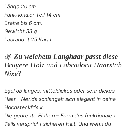
Länge 20 cm
Funktionaler Teil 14 cm
Breite bis 6 cm,
Gewicht 33 g
Labradorit 25 Karat
🌿
Zu welchem Langhaar passt diese
Bruyere Holz und Labradorit Haarstab
Nixe
?
Egal ob langes, mitteldickes oder sehr dickes
Haar – Nerida schlängelt sich elegant in deine
Hochsteckfrisur.
Die gedrehte Einhorn- Form des funktionalen
Teils verspricht sicheren Halt. Und wenn du