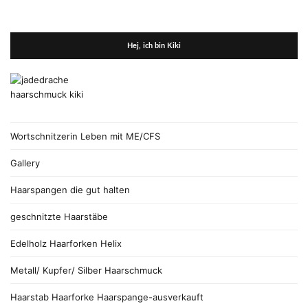
Hej, ich bin Kiki
Wortschnitzerin Leben mit ME/CFS
Gallery
Haarspangen die gut halten
geschnitzte Haarstäbe
Edelholz Haarforken Helix
Metall/ Kupfer/ Silber Haarschmuck
Haarstab Haarforke Haarspange-ausverkauft