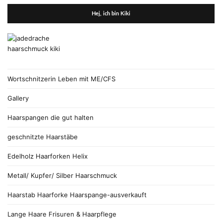
Hej, ich bin Kiki
Wortschnitzerin Leben mit ME/CFS
Gallery
Haarspangen die gut halten
geschnitzte Haarstäbe
Edelholz Haarforken Helix
Metall/ Kupfer/ Silber Haarschmuck
Haarstab Haarforke Haarspange-ausverkauft
Lange Haare Frisuren & Haarpflege