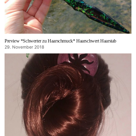
Preview *Schwerter zu Haarschmuck* Haarschwert Haarstab
29. November 2018