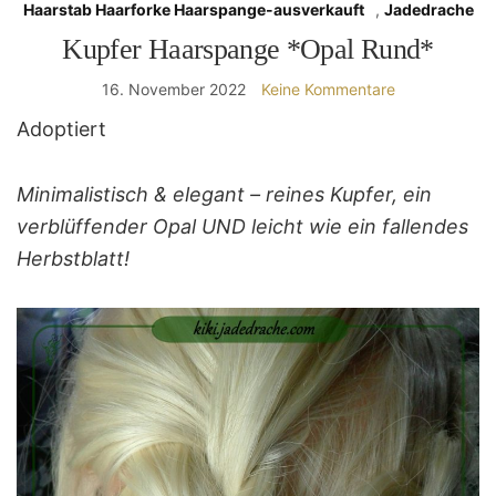
Haarstab Haarforke Haarspange-ausverkauft
,
Jadedrache
Kupfer Haarspange *Opal Rund*
16. November 2022
Keine Kommentare
Adoptiert
Minimalistisch & elegant – reines Kupfer, ein
verblüffender Opal UND leicht wie ein fallendes
Herbstblatt!