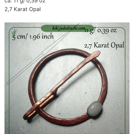
ca. 11 g/ 0,39 oz
2,7 Karat Opal