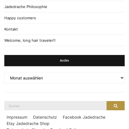
Jadedrache Philosophie
Happy customers
Kontakt
Welcome, long hair traveler!!
Archiv
Archiv
Suche
Suche
nach:
Impressum
Datenschutz
Facebook Jadedrache
Etsy Jadedrache Shop