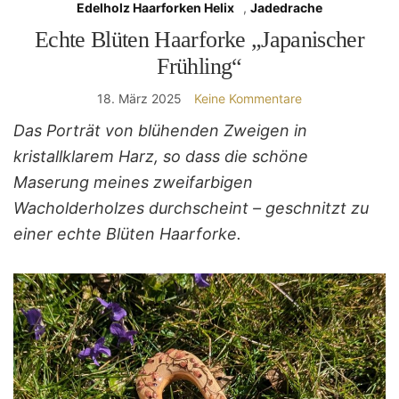
Edelholz Haarforken Helix
,
Jadedrache
Echte Blüten Haarforke „Japanischer
Frühling“
18. März 2025
Keine Kommentare
Das Porträt von blühenden Zweigen in
kristallklarem Harz, so dass die schöne
Maserung meines zweifarbigen
Wacholderholzes durchscheint – geschnitzt zu
einer echte Blüten Haarforke.