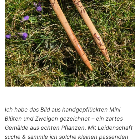
Ich habe das Bild aus handgepflückten Mini
Blüten und Zweigen gezeichnet – ein zartes
Gemälde aus echten Pflanzen. Mit Leidenschaft
suche & sammle ich solche kleinen passenden