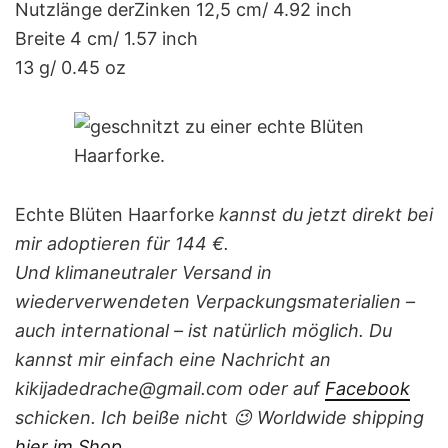
Nutzlänge derZinken 12,5 cm/ 4.92 inch
Breite 4 cm/ 1.57 inch
13 g/ 0.45 oz
Echte Blüten Haarforke
kannst du jetzt direkt bei
mir adoptieren für 144 €.
Und klimaneutraler Versand in
wiederverwendeten Verpackungsmaterialien –
auch international – ist natürlich möglich.
Du
kannst mir einfach eine Nachricht
an
kikijadedrache@gmail.com oder auf
Facebook
schicken. Ich beiße nich
t
😉
Worldwide shipping
hier im Shop
.