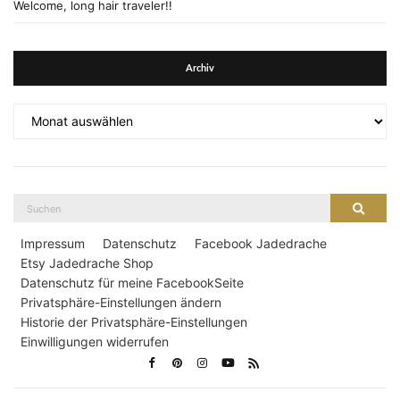
Welcome, long hair traveler!!
Archiv
Archiv
Suche
Suche
nach:
Impressum
Datenschutz
Facebook Jadedrache
Etsy Jadedrache Shop
Datenschutz für meine FacebookSeite
Privatsphäre-Einstellungen ändern
Historie der Privatsphäre-Einstellungen
Einwilligungen widerrufen