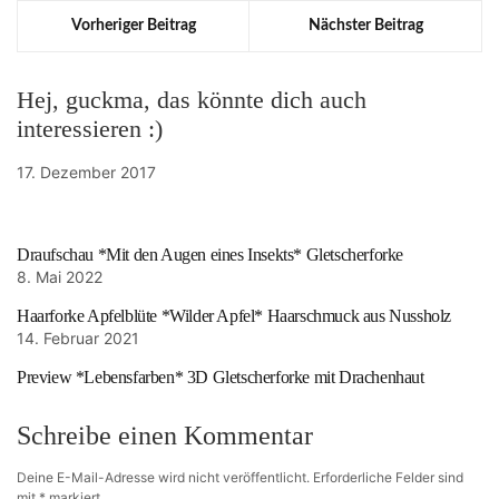
Vorheriger Beitrag
Nächster Beitrag
Hej, guckma, das könnte dich auch
interessieren :)
17. Dezember 2017
Draufschau *Mit den Augen eines Insekts* Gletscherforke
8. Mai 2022
Haarforke Apfelblüte *Wilder Apfel* Haarschmuck aus Nussholz
14. Februar 2021
Preview *Lebensfarben* 3D Gletscherforke mit Drachenhaut
Schreibe einen Kommentar
Deine E-Mail-Adresse wird nicht veröffentlicht.
Erforderliche Felder sind
mit
*
markiert