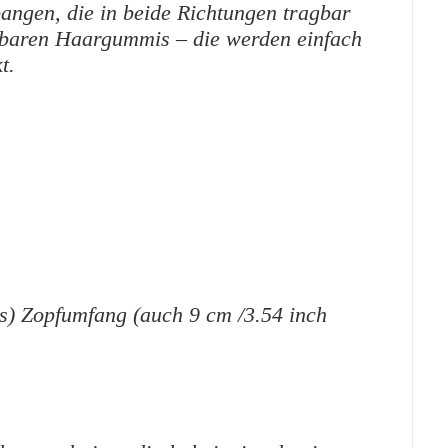
angen, die in beide Richtungen tragbar
elbaren Haargummis – die werden einfach
t.
lus) Zopfumfang (auch 9 cm /3.54 inch