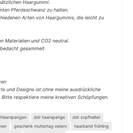
usätzlichen Haargummi.
mten Pferdeschwanz zu halten.
schiedenen Arten von Haargummis, die leicht zu
n Materialien und CO2 neutral.
d bedacht gesammelt
zen
te und Designs ist ohne meine ausdrückliche
. Bitte respektiere meine kreativen Schöpfungen.
 Haarspangen
ddr haarspange
ddr zopfhalter
umen
geschenk muttertag ostern
haarband frühling