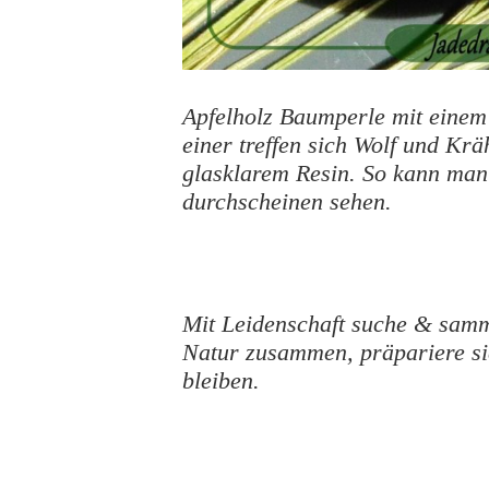
Apfelholz Baumperle mit einem
einer treffen sich Wolf und Krä
glasklarem Resin
. So kann man
durchscheinen sehen.
Mit Leidenschaft suche & samml
Natur zusammen, präpariere sie
bleiben.