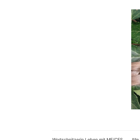
Wortschnitzerin Leben mit ME/CFS
Alle