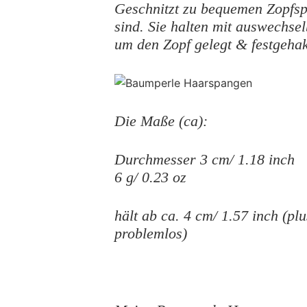
Geschnitzt zu bequemen Zopfsp
sind. Sie halten mit auswechs
um den Zopf gelegt & festgehak
Die Maße (ca):
Durchmesser 3 cm/ 1.18 inch
6 g/ 0.23 oz
hält ab ca. 4 cm/ 1.57 inch (p
problemlos)