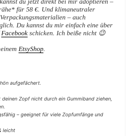
kannst du jetzt direkt bei mir adoptieren –
rähe* für 58 €. Und klimaneutraler
 Verpackungsmaterialien – auch
öglich. Du kannst du mir einfach eine über
f
Facebook
schicken. Ich beiße nicht 😉
 meinem
EtsyShop
.
hön aufgefächert.
 deinen Zopf nicht durch ein Gummiband ziehen,
en.
fähig – geeignet für viele Zopfumfänge und
 leicht