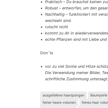
Praktisch – Du brauchst keinen z
Robust – entworfen, um den gesa
Nachhaltig – funktioniert mit ver
wechseln sind.
rutscht nicht
kommt zu dir in wiederverwendete
echte Pflanzen sind mit Liebe un
Don´ts
vor zu viel Sonne und Hitze schüt
Die Verwendung meiner Bilder, Tex
schriftliche Zustimmung untersagt
ausgefallene haarspangen
Baumperle
feiner haare volumen
feines haar vol