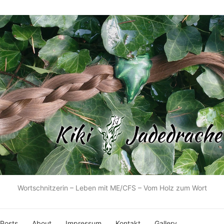
Wortschnitzerin – Leben mit ME/CFS – Vom Holz zum Wort
 Posts
About
Impressum
Kontakt
Gallery