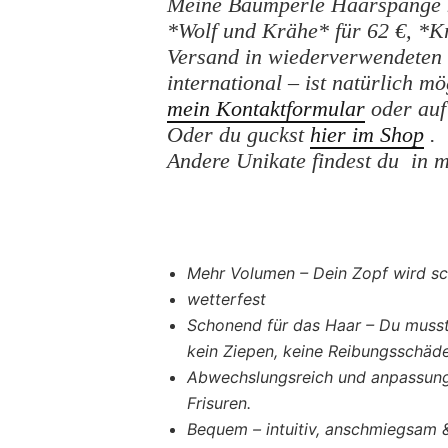
Meine
Baumperle Haarspange
*Wolf und Krähe* für 62 €, *K
Versand in wiederverwendeten
international – ist natürlich m
mein Kontaktformular
oder au
Oder du guckst
hier im Shop
.
Andere Unikate findest du in
Mehr Volumen – Dein Zopf wird sc
wetterfest
Schonend für das Haar – Du musst
kein Ziepen, keine Reibungsschäd
Abwechslungsreich und anpassungs
Frisuren.
Bequem – intuitiv, anschmiegsam &