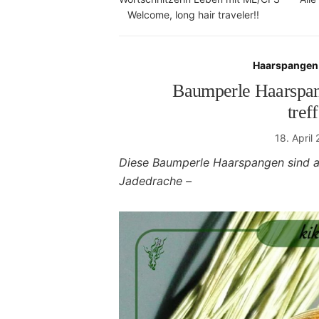
Welcome, long hair traveler!!
Haarspangen 
Baumperle Haarspan
tref
18. April
Diese
Baumperle Haarspangen sind al
Jadedrache –