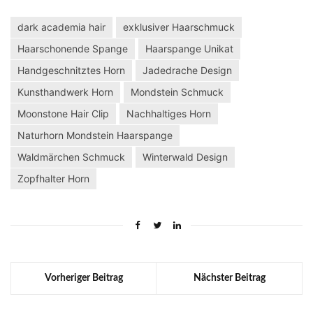
dark academia hair
exklusiver Haarschmuck
Haarschonende Spange
Haarspange Unikat
Handgeschnitztes Horn
Jadedrache Design
Kunsthandwerk Horn
Mondstein Schmuck
Moonstone Hair Clip
Nachhaltiges Horn
Naturhorn Mondstein Haarspange
Waldmärchen Schmuck
Winterwald Design
Zopfhalter Horn
Vorheriger Beitrag
Nächster Beitrag