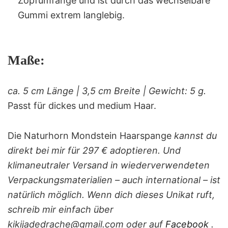
Zopfumfänge und ist durch das wechselbare
Gummi extrem langlebig.
Maße:
ca. 5 cm Länge | 3,5 cm Breite | Gewicht: 5 g.
Passt für dickes und medium Haar.
Die Naturhorn Mondstein Haarspange
kannst du
direkt bei mir für 297 € adoptieren. Und
klimaneutraler Versand in wiederverwendeten
Verpackungsmaterialien – auch international – ist
natürlich möglich. Wenn dich dieses Unikat ruft,
schreib mir einfach über
kikijadedrache@gmail.com oder auf
Facebook
.