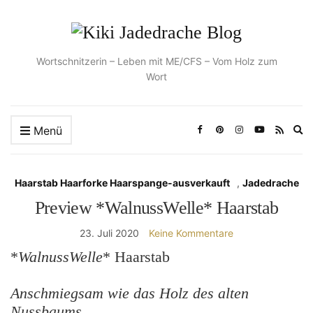
Wortschnitzerin – Leben mit ME/CFS – Vom Holz zum
Wort
Ex
Menü
se
fo
Haarstab Haarforke Haarspange-ausverkauft
,
Jadedrache
Preview *WalnussWelle* Haarstab
23. Juli 2020
Keine Kommentare
*
WalnussWelle
* Haarstab
Anschmiegsam wie das Holz des alten
Nussbaums