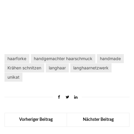
haarforke
handgemachter haarschmuck
handmade
Krähen schnitzen
langhaar
langhaarnetzwerk
unikat
Vorheriger Beitrag
Nächster Beitrag