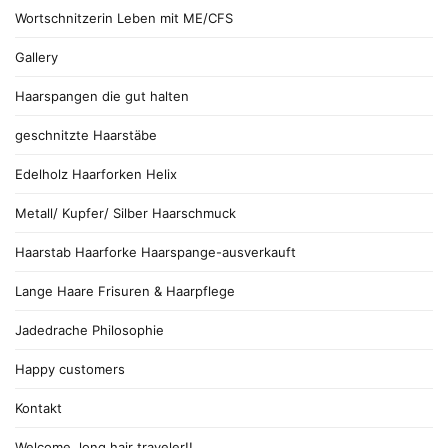
Wortschnitzerin Leben mit ME/CFS
Gallery
Haarspangen die gut halten
geschnitzte Haarstäbe
Edelholz Haarforken Helix
Metall/ Kupfer/ Silber Haarschmuck
Haarstab Haarforke Haarspange-ausverkauft
Lange Haare Frisuren & Haarpflege
Jadedrache Philosophie
Happy customers
Kontakt
Welcome, long hair traveler!!