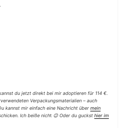
r
nnst du jetzt direkt bei mir adoptieren für 114 €.
erverwendeten Verpackungsmaterialien – auch
Du kannst mir einfach eine Nachricht
über
mein
chicken. Ich beiße nich
t
😉
Oder du guckst
hier im