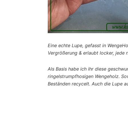
Eine echte Lupe, gefasst in WengeHol
Vergrößerung & erlaubt locker, jede n
Als Basis habe ich ihr diese geschw
ringelstrumpfhosigen Wengeholz. Sow
Beständen recycelt. Auch die Lupe au