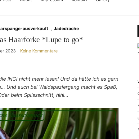
aarspange-ausverkauft
,
Jadedrache
as Haarforke *Lupe to go*
er 2023
Keine Kommentare
die INCI nicht mehr lesen! Und da hätte ich es gern
s… Und auch bei Waldspaziergang macht es Spaß,
der beim Splissschnitt, hihi…