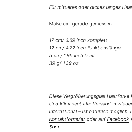
Für mittleres oder dickes langes Haa
Maße ca., gerade gemessen
17 cm/ 6.69 inch komplett
12 cm/ 4.72 inch Funktionslänge
5 cm/ 1.96 inch breit
39 g/ 1.39 oz
Diese Vergrößerungsglas Haarforke ka
Und klimaneutraler Versand in wied
international – ist natürlich möglich.
Kontaktformular
oder auf
Facebook
s
Shop