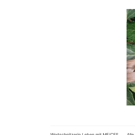
Wortschnitzerin Leben mit ME/CFS
Alle