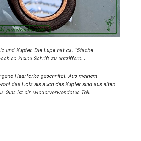
z und Kupfer. Die Lupe hat ca. 15fache
och so kleine Schrift zu entziffern…
ungene Haarforke geschnitzt. Aus meinem
ohl das Holz als auch das Kupfer sind aus alten
s Glas ist ein wiederverwendetes Teil.