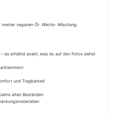
it meiner veganen Öl- Wachs- Mischung
.
– du erhältst exakt, was du auf den Fotos siehst
Haarklammern
Komfort und Tragbarkeit
Jahre alten Beständen
ackungsmaterialien