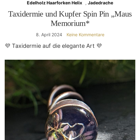
Edelholz Haarforken Helix
,
Jadedrache
Taxidermie und Kupfer Spin Pin „Maus
Memorium*
8. April 2024
Keine Kommentare
💜 Taxidermie auf die elegante Art 💜