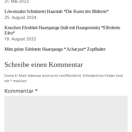
21. Mai 2023
Löwenzahn Schnitzerei Haarstab *Die Kunst des Blühens*
25. August 2024
Knochen Efeublatt Haarspange (hält mit Haargummis) *Elfenbein
Efeu*
19. August 2022
Mint grüne Edelstein Haarspange *Achat pur* Zopfhalter
Schreibe einen Kommentar
Deine E-Mail-Adresse wird nicht veröffentlicht.
Erforderliche Felder sind
mit
*
markiert
Kommentar
*