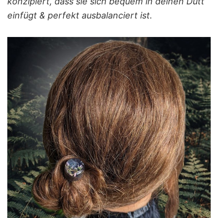
konzipiert, dass sie sich bequem in deinen Dutt
einfügt & perfekt ausbalanciert ist.