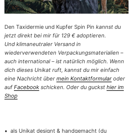
Den Taxidermie und Kupfer Spin Pin
kannst du
jetzt direkt bei mir für 129 € adoptieren.
Und klimaneutraler Versand in
wiederverwendeten Verpackungsmaterialien –
auch international – ist natürlich möglich.
Wenn
dich dieses Unikat ruft, kannst du mir einfach
eine Nachricht
über
mein Kontaktformular
oder
auf
Facebook
schicken.
Oder du guckst
hier im
Shop
als Unikat designt & handgemacht (du