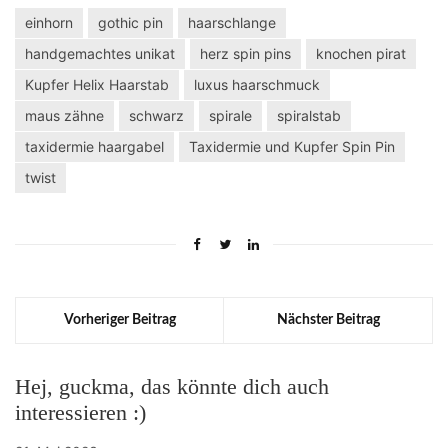
einhorn
gothic pin
haarschlange
handgemachtes unikat
herz spin pins
knochen pirat
Kupfer Helix Haarstab
luxus haarschmuck
maus zähne
schwarz
spirale
spiralstab
taxidermie haargabel
Taxidermie und Kupfer Spin Pin
twist
Vorheriger Beitrag
Nächster Beitrag
Hej, guckma, das könnte dich auch
interessieren :)