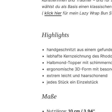
wählst du als Basis einen klassischen
(
klick hier
für mein Lazy Wrap Bun St
Highlights
handgeschnitzt aus einem gefund
lebhafte Kernzeichnung des Rhod
Halbmond-Topper mit schimmernd
ergonomische 3D-Form mit beson
extrem leicht und haarschonend
jedes Stück ein Einzelstück
Maße
Nutzlänge:
10 cm / 3.94″