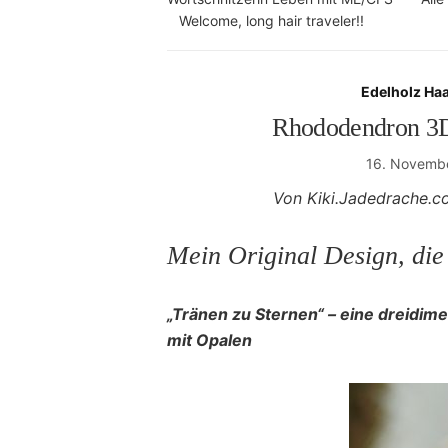
Welcome, long hair traveler!!
Edelholz Haa
Rhododendron 3D
16. Novemb
Von Kiki.Jadedrache.c
Mein Original Design, di
„Tränen zu Sternen“ – eine dreidi
mit Opalen