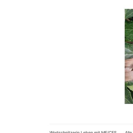
Wortschnitzerin Leben mit ME/CFS
Alle