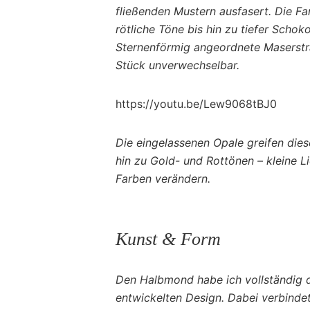
fließenden Mustern ausfasert. Die F
rötliche Töne bis hin zu tiefer Schok
Sternenförmig angeordnete Maserstr
Stück unverwechselbar.
https://youtu.be/Lew9068tBJ0
Die eingelassenen Opale greifen dies
hin zu Gold- und Rottönen – kleine L
Farben verändern.
Kunst & Form
Den Halbmond habe ich vollständig d
entwickelten Design. Dabei verbindet