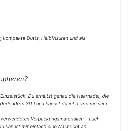
r, kompakte Dutts, Halbfrisuren und als
optieren?
Einzelstück. Du erhältst genau die Haarnadel, die
hododendron 3D Luna kannst du jetzt von meinem
erverwendeten Verpackungsmaterialien – auch
 Du kannst mir einfach eine Nachricht an