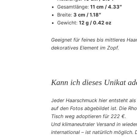
Gesamtlänge:
11 cm / 4.33″
Breite:
3 cm / 1.18″
Gewicht:
12 g / 0.42 oz
Geeignet für feines bis mittleres Haa
dekoratives Element im Zopf.
Kann ich dieses Unikat ad
J
eder Haarschmuck hier entsteht als 
auf den Fotos abgebildet ist. Die R
Tisch weg adoptieren für 222 €.
Und klimaneutraler Versand in wied
international – ist natürlich möglich.