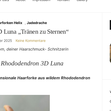
rforken Helix
,
Jadedrache
 Luna „Tränen zu Sternen“
er 2025
Keine Kommentare
om, deiner Haarschmuck- Schnitzerin
e Rhododendron 3D Luna
mensionale Haarforke aus wildem Rhododendron