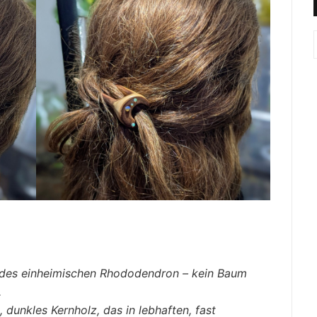
 des einheimischen Rhododendron – kein Baum
.
 dunkles Kernholz, das in lebhaften, fast