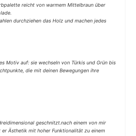
arbpalette reicht von warmem Mittelbraun über
olade.
ahlen durchziehen das Holz und machen jedes
es Motiv auf: sie wechseln von Türkis und Grün bis
ichtpunkte, die mit deinen Bewegungen ihre
reidimensional geschnitzt.nach einem von mir
 er Ästhetik mit hoher Funktionalität zu einem