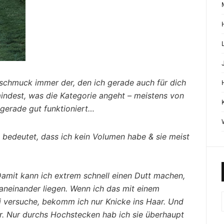
rschmuck immer der, den ich gerade auch für dich
indest, was die Kategorie angeht – meistens von
gerade gut funktioniert…
s bedeutet, dass ich kein Volumen habe & sie meist
amit kann ich extrem schnell einen Dutt machen,
neinander liegen. Wenn ich das mit einem
 versuche, bekomm ich nur Knicke ins Haar. Und
r.
Nur durchs Hochstecken hab ich sie überhaupt