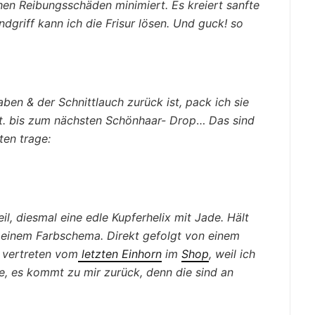
ichen Reibungsschäden minimiert. Es kreiert sanfte
griff kann ich die Frisur lösen. Und guck! so
en & der Schnittlauch zurück ist, pack ich sie
t. bis zum nächsten Schönhaar- Drop
…
Das sind
ten trage:
l, diesmal eine edle Kupferhelix mit Jade. Hält
 meinem Farbschema.
Direkt gefolgt von einem
d vertreten vom
letzten Einhorn
im
Shop
, weil ich
e, es kommt zu mir zurück, denn die sind an