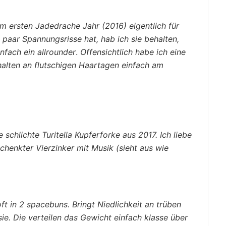
 im ersten Jadedrache Jahr (2016) eigentlich für
 paar Spannungsrisse hat, hab ich sie behalten,
infach ein allrounder
.
Offensichtlich habe ich eine
 halten an flutschigen Haartagen einfach am
schlichte Turitella Kupferforke aus 2017. Ich liebe
chenkter Vierzinker mit Musik (sieht aus wie
ft in 2 spacebuns. Bringt Niedlichkeit an trüben
e. Die verteilen das Gewicht einfach klasse über