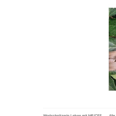
Wortschnitzerin Leben mit ME/CFS
Alle