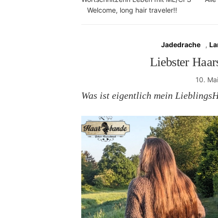
Welcome, long hair traveler!!
Jadedrache
,
La
Liebster Haar
10. Ma
Was ist eigentlich mein Liebling