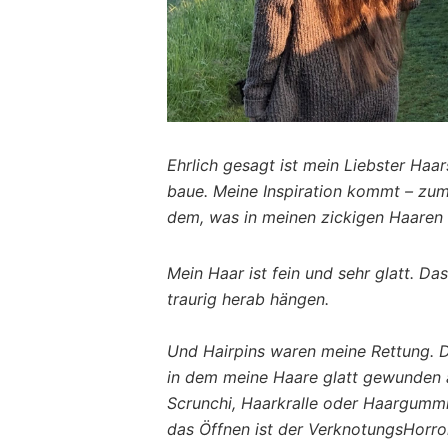
Ehrlich gesagt ist mein Liebster Haa
baue. Meine Inspiration kommt – zum
dem, was in meinen zickigen Haaren 
Mein Haar ist fein und sehr glatt. Da
traurig herab hängen.
Und Hairpins waren meine Rettung. D
in dem meine Haare glatt gewunden a
Scrunchi, Haarkralle oder Haargummi
das Öffnen ist der VerknotungsHorro