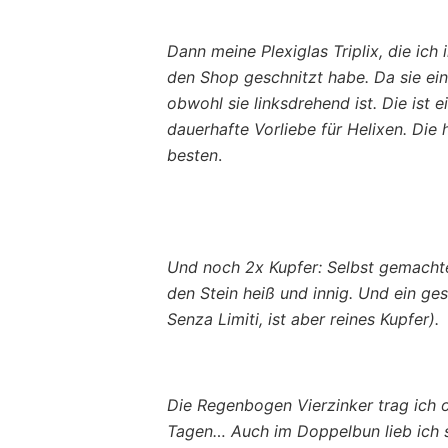
Dann meine Plexiglas Triplix, die ich
den Shop geschnitzt habe. Da sie ein
obwohl sie linksdrehend ist. Die ist e
dauerhafte Vorliebe für Helixen. Die
besten
.
Und noch 2x Kupfer: Selbst gemachte 
den Stein heiß und innig. Und ein ges
Senza Limiti, ist aber reines Kupfer).
Die Regenbogen Vierzinker trag ich o
Tagen… Auch im Doppelbun lieb ich si