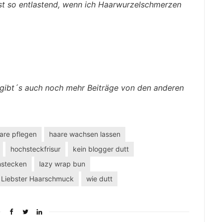
ist so entlastend, wenn ich Haarwurzelschmerzen
gibt´s auch noch mehr Beiträge von den anderen
aare pflegen
haare wachsen lassen
hochsteckfrisur
kein blogger dutt
hstecken
lazy wrap bun
Liebster Haarschmuck
wie dutt