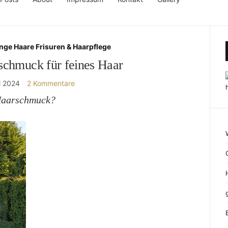
nge Haare Frisuren & Haarpflege
schmuck für feines Haar
i 2024
2 Kommentare
sHaarschmuck?