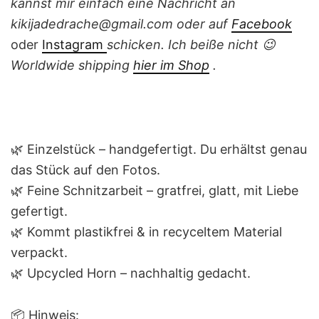
kannst mir einfach eine Nachricht an
kikijadedrache@gmail.com oder auf
Facebook
oder
Instagram
schicken. Ich beiße nicht 😉
Worldwide shipping
hier im Shop
.
🌿 Einzelstück – handgefertigt. Du erhältst genau
das Stück auf den Fotos.
🌿 Feine Schnitzarbeit – gratfrei, glatt, mit Liebe
gefertigt.
🌿 Kommt plastikfrei & in recyceltem Material
verpackt.
🌿 Upcycled Horn – nachhaltig gedacht.
📦 Hinweis: