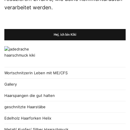
verarbeitet werden.
Hej, ich bin Kiki
Wortschnitzerin Leben mit ME/CFS
Gallery
Haarspangen die gut halten
geschnitzte Haarstäbe
Edelholz Haarforken Helix
Metall/ Kupfer/ Silber Haarschmuck