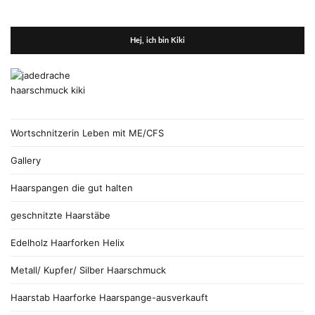
Hej, ich bin Kiki
Wortschnitzerin Leben mit ME/CFS
Gallery
Haarspangen die gut halten
geschnitzte Haarstäbe
Edelholz Haarforken Helix
Metall/ Kupfer/ Silber Haarschmuck
Haarstab Haarforke Haarspange-ausverkauft