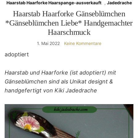
Haarstab Haarforke Haarspange-ausverkauft
,
Jadedrache
Haarstab Haarforke Gänseblümchen
*Gänseblümchen Liebe* Handgemachter
Haarschmuck
1. Mai 2022
Keine Kommentare
adoptiert
Haarstab und Haarforke (ist adoptiert) mit
Gänseblümchen sind als Unikat designt &
handgefertigt von Kiki Jadedrache