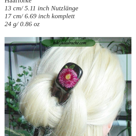
Haarforke
13 cm/ 5.11 inch Nutzlänge
17 cm/ 6.69 inch komplett
24 g/ 0.86 oz