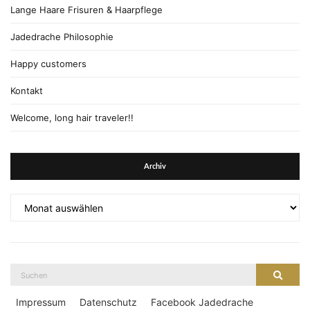
Lange Haare Frisuren & Haarpflege
Jadedrache Philosophie
Happy customers
Kontakt
Welcome, long hair traveler!!
Archiv
Archiv
Suche
Suche
nach:
Impressum
Datenschutz
Facebook Jadedrache