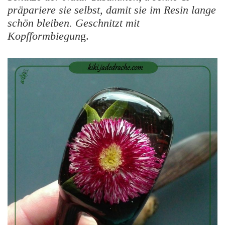
präpariere sie selbst, damit sie im Resin lange
schön bleiben. Geschnitzt mit
Kopfformbiegun
g.