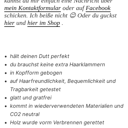
kannst du mir einfach eine Nachricht über
mein Kontaktformular
oder auf
Facebook
schicken. Ich beiße nicht 😉 Oder du guckst
hier
und
hier im Shop
.
hält deinen Dutt perfekt
du brauchst keine extra Haarklammern
in Kopfform gebogen
auf Haarfreundlichkeit, Bequemlichkeit und
Tragbarkeit getestet
glatt und gratfrei
kommt in wiederverwendeten Materialien und
CO2 neutral
Holz wurde vorm Verbrennen gerettet