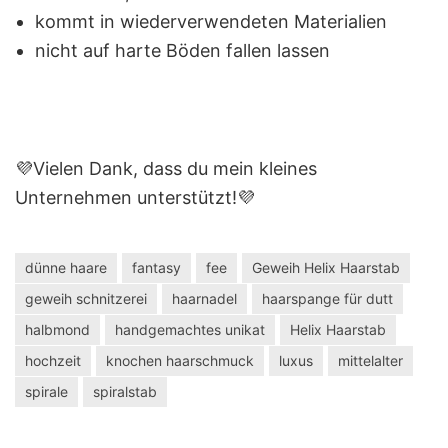
kommt in wiederverwendeten Materialien
nicht auf harte Böden fallen lassen
💜Vielen Dank, dass du mein kleines
Unternehmen unterstützt!💜
dünne haare
fantasy
fee
Geweih Helix Haarstab
geweih schnitzerei
haarnadel
haarspange für dutt
halbmond
handgemachtes unikat
Helix Haarstab
hochzeit
knochen haarschmuck
luxus
mittelalter
spirale
spiralstab