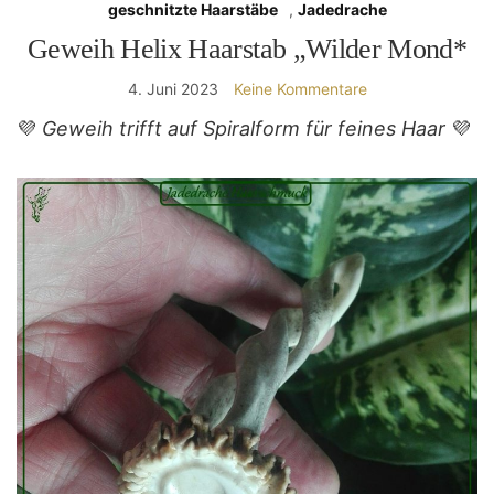
geschnitzte Haarstäbe
,
Jadedrache
Geweih Helix Haarstab „Wilder Mond*
4. Juni 2023
Keine Kommentare
💜
Geweih trifft auf Spiralform für feines Haar
💜