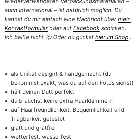
wiederverwendeten Verpackungsmaterialien –
auch international – ist natürlich möglich.
Du
kannst du mir einfach eine Nachricht
über
mein
Kontaktformular
oder auf
Facebook
schicken.
Ich beiße nich
t
😉
Oder du guckst
hier im Shop
.
als Unikat designt & handgemacht (du
bekommst exakt, was du auf den Fotos siehst)
hält deinen Dutt perfekt
du brauchst keine extra Haarklammern
auf Haarfreundlichkeit, Bequemlichkeit und
Tragbarkeit getestet
glatt und gratfrei
wetterfest, wasserfest