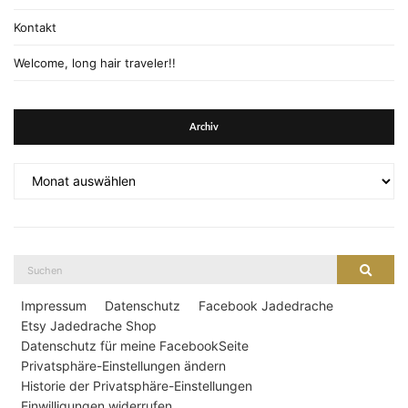
Kontakt
Welcome, long hair traveler!!
Archiv
Archiv
Suche
Suche
nach:
Impressum
Datenschutz
Facebook Jadedrache
Etsy Jadedrache Shop
Datenschutz für meine FacebookSeite
Privatsphäre-Einstellungen ändern
Historie der Privatsphäre-Einstellungen
Einwilligungen widerrufen