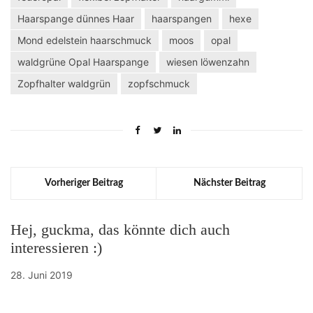
Haarspange dünnes Haar
haarspangen
hexe
Mond edelstein haarschmuck
moos
opal
waldgrüne Opal Haarspange
wiesen löwenzahn
Zopfhalter waldgrün
zopfschmuck
Vorheriger Beitrag
Nächster Beitrag
Hej, guckma, das könnte dich auch
interessieren :)
28. Juni 2019