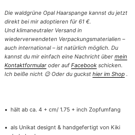
Die
waldgrüne Opal Haarspange kannst du jetzt
direkt bei mir adoptieren für 61 €.
Und klimaneutraler Versand in
wiederverwendeten Verpackungsmaterialien –
auch international – ist natürlich möglich.
Du
kannst du mir einfach eine Nachricht
über
mein
Kontaktformular
oder auf
Facebook
schicken.
Ich beiße nich
t
😉
Oder du guckst
hier im Shop
.
hält ab ca. 4 + cm/ 1.75 + inch Zopfumfang
als Unikat designt & handgefertigt von Kiki