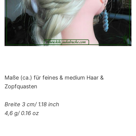
Maße (ca.) für feines & medium Haar &
Zopfquasten
Breite 3 cm/ 1.18 inch
4,6 g/ 0.16 oz