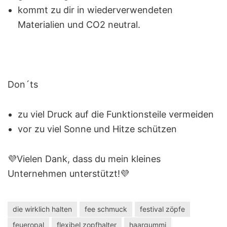
kommt zu dir in wiederverwendeten
Materialien und CO2 neutral.
Don´ts
zu viel Druck auf die Funktionsteile vermeiden
vor zu viel Sonne und Hitze schützen
💜Vielen Dank, dass du mein kleines
Unternehmen unterstützt!💜
die wirklich halten
fee schmuck
festival zöpfe
feueropal
flexibel zopfhalter
haargummi