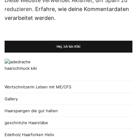
Diese Website verwendet Akismet, um Spam zu
reduzieren.
Erfahre, wie deine Kommentardaten
verarbeitet werden.
Hej, ich bin Kiki
Wortschnitzerin Leben mit ME/CFS
Gallery
Haarspangen die gut halten
geschnitzte Haarstäbe
Edelholz Haarforken Helix