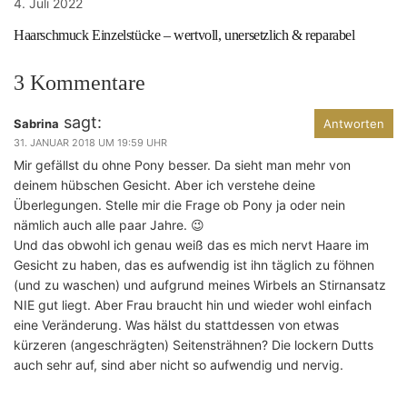
4. Juli 2022
Haarschmuck Einzelstücke – wertvoll, unersetzlich & reparabel
3 Kommentare
sagt:
Sabrina
Antworten
31. JANUAR 2018 UM 19:59 UHR
Mir gefällst du ohne Pony besser. Da sieht man mehr von
deinem hübschen Gesicht. Aber ich verstehe deine
Überlegungen. Stelle mir die Frage ob Pony ja oder nein
nämlich auch alle paar Jahre. 😉
Und das obwohl ich genau weiß das es mich nervt Haare im
Gesicht zu haben, das es aufwendig ist ihn täglich zu föhnen
(und zu waschen) und aufgrund meines Wirbels an Stirnansatz
NIE gut liegt. Aber Frau braucht hin und wieder wohl einfach
eine Veränderung. Was hälst du stattdessen von etwas
kürzeren (angeschrägten) Seitensträhnen? Die lockern Dutts
auch sehr auf, sind aber nicht so aufwendig und nervig.