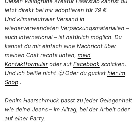
Diesen Waldgrüne Kreatur Haarstab kannst du
jetzt direkt bei mir adoptieren für 79 €.
Und klimaneutraler Versand in
wiederverwendeten Verpackungsmaterialien –
auch international – ist natürlich möglich. Du
kannst du mir einfach eine Nachricht über
meinen Chat rechts unten,
mein
Kontaktformular
oder auf
Facebook
schicken.
Und ich beiße nicht 😉 Oder du guckst
hier i
m
Shop
.
Denim Haarschmuck passt zu jeder Gelegenheit
wie deine Jeans – im Alltag, bei der Arbeit oder
auf einer Party.