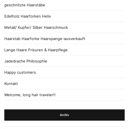
geschnitzte Haarstäbe
Edelholz Haarforken Helix
Metall/ Kupfer/ Silber Haarschmuck
Haarstab Haarforke Haarspange-ausverkauft
Lange Haare Frisuren & Haarpflege
Jadedrache Philosophie
Happy customers
Kontakt
Welcome, long hair traveler!!
Archiv
Archiv