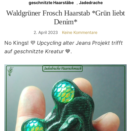
geschnitzte Haarstäbe
,
Jadedrache
Waldgrüner Frosch Haarstab *Grün liebt
Denim*
2. April 2023
Keine Kommentare
No Kings! 💜
Upcycling alter Jeans Projekt trifft
auf geschnitzte Kreatur
💙.