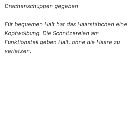
Drachenschuppen gegeben
Für bequemen Halt hat das Haarstäbchen eine
Kopfwölbung. Die Schnitzereien am
Funktionsteil geben Halt, ohne die Haare zu
verletzen.