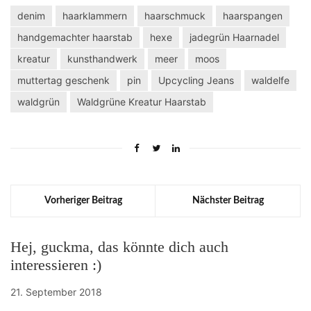
denim
haarklammern
haarschmuck
haarspangen
handgemachter haarstab
hexe
jadegrün Haarnadel
kreatur
kunsthandwerk
meer
moos
muttertag geschenk
pin
Upcycling Jeans
waldelfe
waldgrün
Waldgrüne Kreatur Haarstab
Vorheriger Beitrag
Nächster Beitrag
Hej, guckma, das könnte dich auch
interessieren :)
21. September 2018