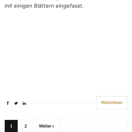
mit einigen Blättern eingefasst.
Weiterlesen
1
2
Weiter »