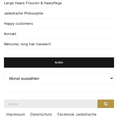
Lange Haare Frisuren & Haarpflege
Jadedrache Philosophie
Happy customers
Kontakt
Welcome, long hair traveler!!
Archiv
Archiv
Suche
Suche
nach:
Impressum
Datenschutz
Facebook Jadedrache