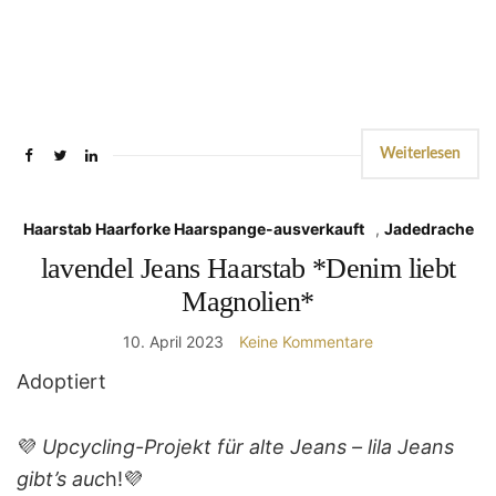
Weiterlesen
Haarstab Haarforke Haarspange-ausverkauft
,
Jadedrache
lavendel Jeans Haarstab *Denim liebt
Magnolien*
10. April 2023
Keine Kommentare
Adoptiert
💜
Upcycling-Projekt für alte Jeans – lila Jeans
gibt’s auc
h!💜