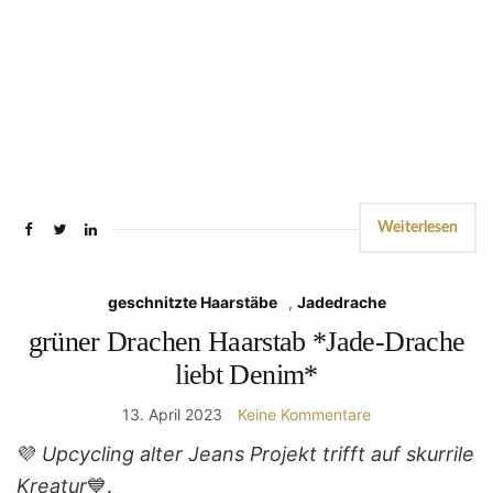
Weiterlesen
geschnitzte Haarstäbe
,
Jadedrache
grüner Drachen Haarstab *Jade-Drache
liebt Denim*
13. April 2023
Keine Kommentare
💜
Upcycling alter Jeans Projekt trifft auf skurrile
Kreatur
💙.