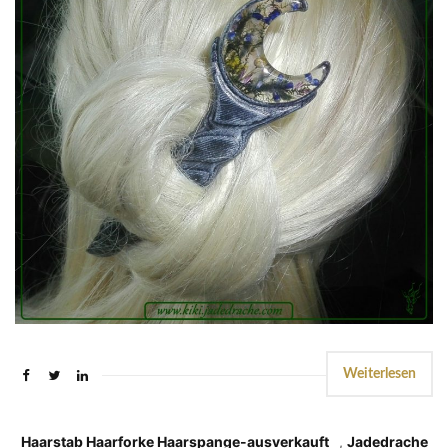
Weiterlesen
Haarstab Haarforke Haarspange-ausverkauft
,
Jadedrache