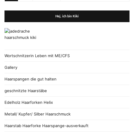
Hej, ich bin Kiki
Wortschnitzerin Leben mit ME/CFS
Gallery
Haarspangen die gut halten
geschnitzte Haarstäbe
Edelholz Haarforken Helix
Metall/ Kupfer/ Silber Haarschmuck
Haarstab Haarforke Haarspange-ausverkauft