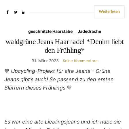
Weiterlesen
geschnitzte Haarstäbe
,
Jadedrache
waldgrüne Jeans Haarnadel *Denim liebt
den Frühling*
31. März 2023
Keine Kommentare
💚
Upcycling-Projekt für alte Jeans – Grüne
Jeans gibt’s auch! So passend zu den ersten
Blättern dieses Frühlings
💚
Es war eine alte Lieblingsjeans und ich habe sie