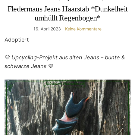
Fledermaus Jeans Haarstab *Dunkelheit
umhüllt Regenbogen*
16. April 2023
Keine Kommentare
Adoptiert
💜
Upcycling-Projekt aus alten Jeans – bunte &
schwarze Jeans
💜