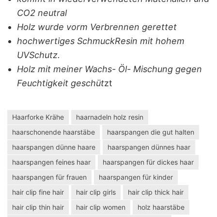
CO2 neutral
Holz wurde vorm Verbrennen gerettet
hochwertiges SchmuckResin mit hohem
UVSchutz.
Holz mit meiner Wachs- Öl- Mischung gegen
Feuchtigkeit geschüt
zt
Haarforke Krähe
haarnadeln holz resin
haarschonende haarstäbe
haarspangen die gut halten
haarspangen dünne haare
haarspangen dünnes haar
haarspangen feines haar
haarspangen für dickes haar
haarspangen für frauen
haarspangen für kinder
hair clip fine hair
hair clip girls
hair clip thick hair
hair clip thin hair
hair clip women
holz haarstäbe