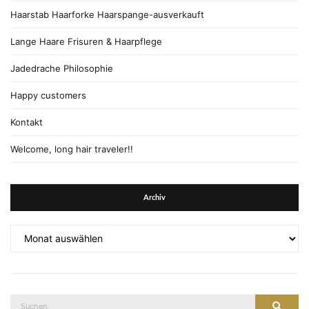
Haarstab Haarforke Haarspange-ausverkauft
Lange Haare Frisuren & Haarpflege
Jadedrache Philosophie
Happy customers
Kontakt
Welcome, long hair traveler!!
Archiv
Archiv
Suche
Suche