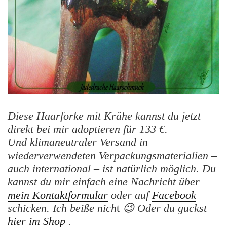
Diese
Haarforke
mit Krähe kannst du jetzt
direkt bei mir adoptieren für 133 €.
Und klimaneutraler Versand in
wiederverwendeten Verpackungsmaterialien –
auch international – ist natürlich möglich.
Du
kannst du mir einfach eine Nachricht
über
mein Kontaktformular
oder auf
Facebook
schicken. Ich beiße nich
t
😉
Oder du guckst
hier im Shop
.