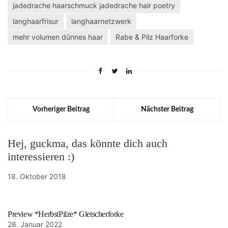
jadedrache haarschmuck jadedrache hair poetry
langhaarfrisur
langhaarnetzwerk
mehr volumen dünnes haar
Rabe & Pilz Haarforke
Vorheriger Beitrag
Nächster Beitrag
Hej, guckma, das könnte dich auch
interessieren :)
18. Oktober 2018
Preview *HerbstPilze* Gletscherforke
28. Januar 2022