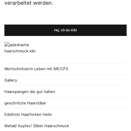
verarbeitet werden.
Hej, ich bin Kiki
Wortschnitzerin Leben mit ME/CFS
Gallery
Haarspangen die gut halten
geschnitzte Haarstäbe
Edelholz Haarforken Helix
Metall/ Kupfer/ Silber Haarschmuck