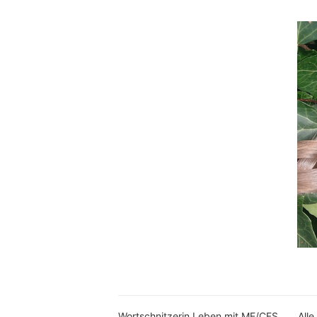
Wortschnitzerin Leben mit ME/CFS
Alle