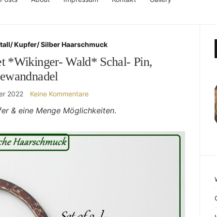
tall/ Kupfer/ Silber Haarschmuck
t *Wikinger- Wald* Schal- Pin,
ewandnadel
er 2022
Keine Kommentare
pfer & eine Menge Möglichkeiten
.