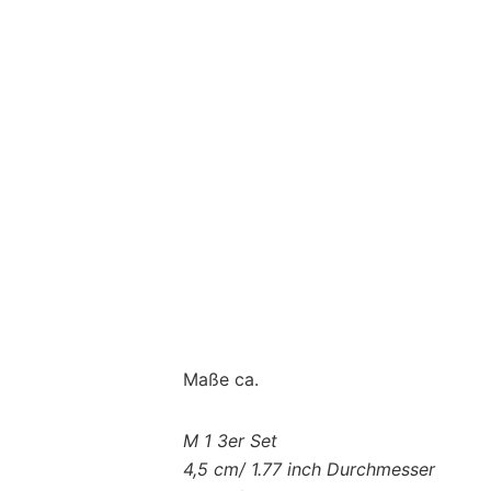
Maße ca.
M 1 3er Set
4,5 cm/ 1.77 inch Durchmesser