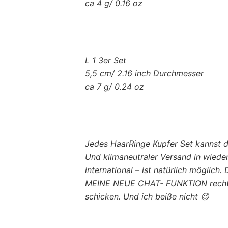
ca 4 g/ 0.16 oz
L 1 3er Set
5,5 cm/ 2.16 inch Durchmesser
ca 7 g/ 0.24 oz
Jedes HaarRinge Kupfer Set kannst du
Und klimaneutraler Versand in wied
international – ist natürlich möglich
MEINE NEUE CHAT- FUNKTION recht
schicken. Und ich beiße nicht 😉