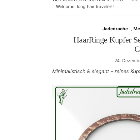
Welcome, long hair traveler!!
Jadedrache
,
Me
HaarRinge Kupfer Se
G
24. Dezemb
Minimalistisch & elegant – reines Ku