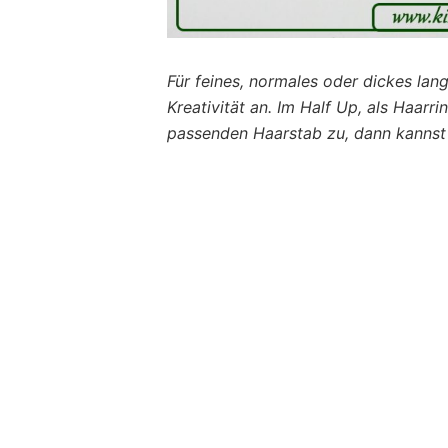
Für feines, normales oder dickes la
Kreativität an. Im Half Up, als Haarr
passenden Haarstab zu, dann kannst 