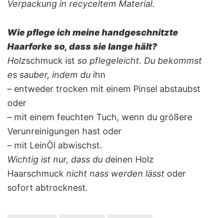
Verpackung in recyceltem Material.
Wie pflege ich meine handgeschnitzte
Haarforke so, dass sie lange hält?
Holz
schmuck ist
so pflegeleicht. Du bekommst
e
s
sauber, indem du
ihn
– entweder trocken mit einem Pinsel abstaubst
oder
– mit einem feuchten Tuch, wenn du größere
Verunreinigungen hast oder
– mit LeinÖl abwischst.
Wichtig ist nur, dass du d
einen Holz
Haarschmuck
nicht nass werden lässt
oder
sofort abtrocknest
.