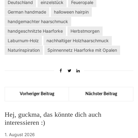
Deutschland
einzelstück
Feueropale
German handmade
halloween hairpin
handgemachter haarschmuck
handgeschnitzte Haarforke
Herbstmorgen
Laburnum-Holz
nachhaltiger Holzhaarschmuck
Naturinspiration
Spinnennetz Haarforke mit Opalen
Vorheriger Beitrag
Nächster Beitrag
Hej, guckma, das könnte dich auch
interessieren :)
1. August 2026