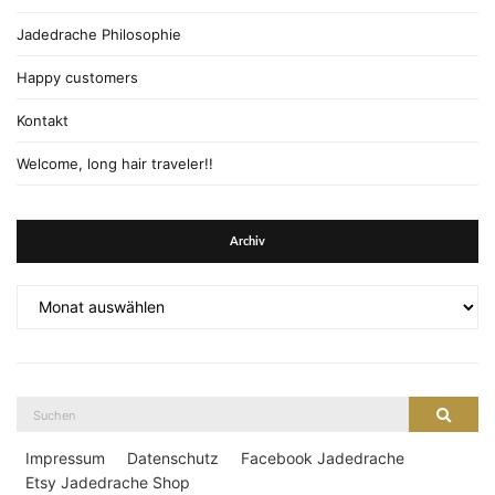
Jadedrache Philosophie
Happy customers
Kontakt
Welcome, long hair traveler!!
Archiv
Archiv
Suche
Suche
nach:
Impressum
Datenschutz
Facebook Jadedrache
Etsy Jadedrache Shop