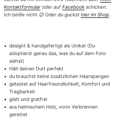
Kontaktformular
oder auf
Facebook
schicken.
Ich beiße nich
t
😉
Oder du guckst
hier im Shop
.
designt & handgefertigt als Unikat (Du
adoptierst genau das, was du auf dem Foto
siehst)
Hält deinen Dutt perfekt
du brauchst keine zusätzlichen Haarspangen
getestet auf Haarfreundlichkeit, Komfort und
Tragbarkeit
glatt und gratfrei
aus heimischem Holz, vorm Verbrennen
gerettet