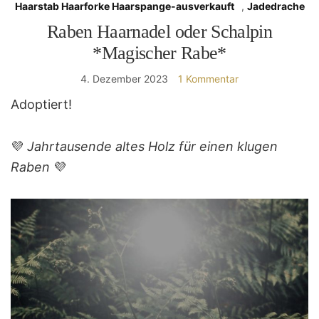
Haarstab Haarforke Haarspange-ausverkauft
,
Jadedrache
Raben Haarnadel oder Schalpin
*Magischer Rabe*
4. Dezember 2023
1 Kommentar
Adoptiert!
💜
Jahrtausende altes Holz für einen klugen
Raben
💜