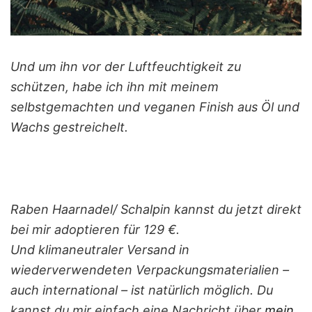
Und um ihn vor der Luftfeuchtigkeit zu
schützen, habe ich ihn mit meinem
selbstgemachten und veganen Finish aus Öl und
Wachs gestreichelt.
Raben Haarnadel/ Schalpin
kannst du jetzt direkt
bei mir adoptieren für 129 €.
Und klimaneutraler Versand in
wiederverwendeten Verpackungsmaterialien –
auch international – ist natürlich möglich.
Du
kannst du mir einfach eine Nachricht
über
mein