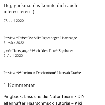
Hej, guckma, das könnte dich auch
interessieren :)
27. Juni 2020
Preview *FarbenOverkill* Regenbogen Haarspange
6. März 2022
große Haarspange *Wacholders Herz* Zopfhalter
2. April 2020
Preview *Wahnsinn in Drachenform* Haarstab Drache
1 Kommentar
Pingback:
Lass uns die Natur feiern - DIY
elfenhafter Haarschmuck Tutorial ⋆ Kiki