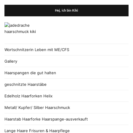
Hej, ich bin Kiki
Wortschnitzerin Leben mit ME/CFS
Gallery
Haarspangen die gut halten
geschnitzte Haarstäbe
Edelholz Haarforken Helix
Metall/ Kupfer/ Silber Haarschmuck
Haarstab Haarforke Haarspange-ausverkauft
Lange Haare Frisuren & Haarpflege