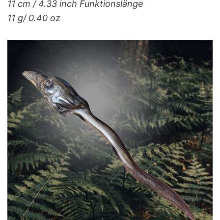
11 cm / 4.33 inch Funktionslänge
11 g/ 0.40 oz