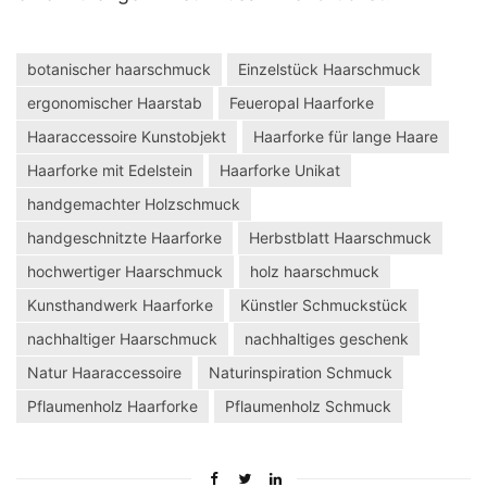
botanischer haarschmuck
Einzelstück Haarschmuck
ergonomischer Haarstab
Feueropal Haarforke
Haaraccessoire Kunstobjekt
Haarforke für lange Haare
Haarforke mit Edelstein
Haarforke Unikat
handgemachter Holzschmuck
handgeschnitzte Haarforke
Herbstblatt Haarschmuck
hochwertiger Haarschmuck
holz haarschmuck
Kunsthandwerk Haarforke
Künstler Schmuckstück
nachhaltiger Haarschmuck
nachhaltiges geschenk
Natur Haaraccessoire
Naturinspiration Schmuck
Pflaumenholz Haarforke
Pflaumenholz Schmuck