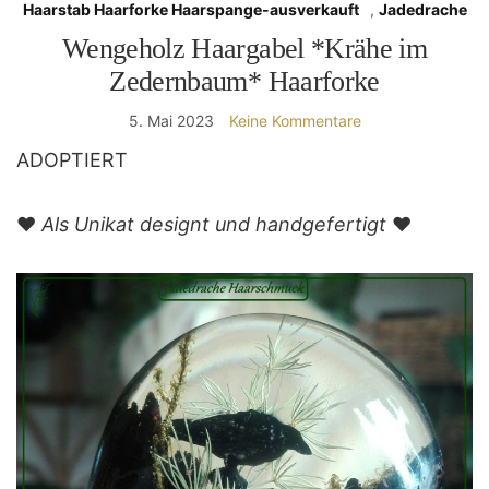
Haarstab Haarforke Haarspange-ausverkauft
,
Jadedrache
Wengeholz Haargabel *Krähe im
Zedernbaum* Haarforke
5. Mai 2023
Keine Kommentare
ADOPTIERT
❤️
Als Unikat designt und handgefertigt
❤️