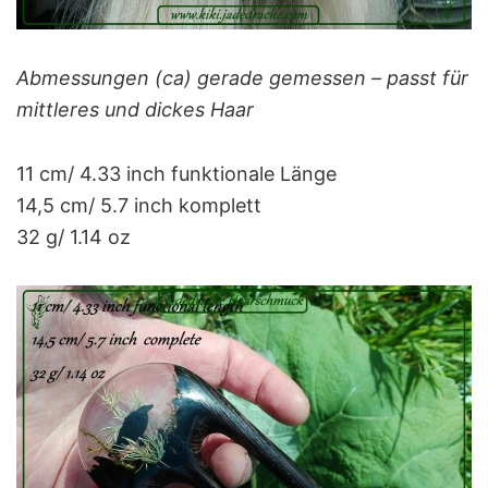
Abmessungen (ca) gerade gemessen – passt für
mittleres und dickes Haar
11 cm/ 4.33 inch funktionale Länge
14,5 cm/ 5.7 inch komplett
32 g/ 1.14 oz