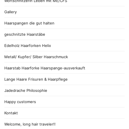
Wortschnitzerin Leben mit ME/CFS
Gallery
Haarspangen die gut halten
geschnitzte Haarstäbe
Edelholz Haarforken Helix
Metall/ Kupfer/ Silber Haarschmuck
Haarstab Haarforke Haarspange-ausverkauft
Lange Haare Frisuren & Haarpflege
Jadedrache Philosophie
Happy customers
Kontakt
Welcome, long hair traveler!!