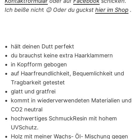
Kontaktformular
oder auf
Facebook
schicken.
Ich beiße nich
t
😉
Oder du guckst
hier im Shop
.
hält deinen Dutt perfekt
du brauchst keine extra Haarklammern
in Kopfform gebogen
auf Haarfreundlichkeit, Bequemlichkeit und
Tragbarkeit getestet
glatt und gratfrei
kommt in wiederverwendeten Materialien und
CO2 neutral
hochwertiges SchmuckResin mit hohem
UVSchutz.
Holz mit meiner Wachs- Öl- Mischung gegen