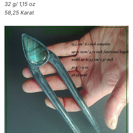
32 g/ 1,15 oz
58,25 Karat