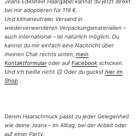
Jeans Edelstein Haargabel kannst du jetzt direkt
bei mir adoptieren für 119 €.
Und klimaneutraler Versand in
wiederverwendeten Verpackungsmaterialien –
auch international – ist natürlich möglich. Du
kannst du mir einfach eine Nachricht über
meinen Chat rechts unten,
mein
Kontaktformular
oder auf
Facebook
schicken.
Und ich beiße nicht 😉 Oder du guckst
hier i
m
Shop
.
Denim Haarschmuck passt zu jeder Gelegenheit
wie deine Jeans – im Alltag, bei der Arbeit oder
auf einer Party.